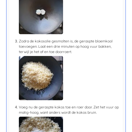
Zodra de kokosolie gesmolten is, de geraspte bloemkool
toevoegen. Laat een
drie minuten
op hoog vuur bakken,
terwijl je het af en toe doorroert.
Voeg nu de geraspte kokos toe en roer door. Zet het vuur op
matig-hoog, want anders wordt de kokos bruin.