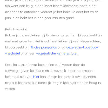
fijn want dan krijg je een soort bloemkoolmoes), hoef je het
niet eens te ontdooien voordat je het bakt. Je doet het zo de
pan in en bakt het in een paar minuten gaar!
Keto kokosrijst
Kokosrijst is heel lekker bij Oosterse gerechten, bijvoorbeeld als
nasi met groenten. Het is ook heel lekker bij veel visgerechten,
bijvoorbeeld bij
Thaise pangasius
of bij
deze zalm-kabeljauw
visschotel
of bij een
vegetarische kerrie schotel
..
Keto kokosrijst bevat bovendien veel vetten door de
toevoeging van kokosolie en kokosmelk, maar het smaakt
helemaal niet vet.
Hier
kan je mijn kokosmelk review vinden,
niet alle kokosmelk is namelijk laag in koolhydraten en hoog in
vetten.