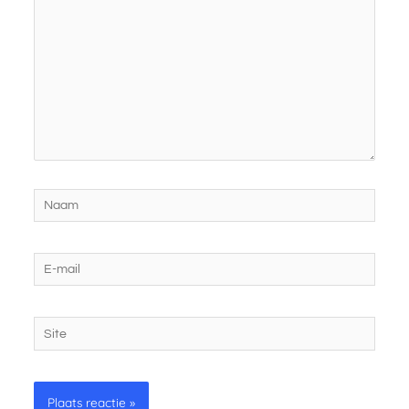
Naam
E-
mail
Site