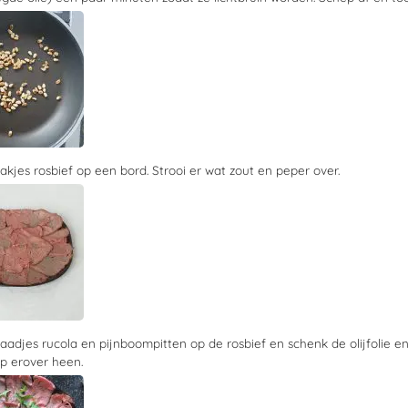
akjes rosbief op een bord. Strooi er wat zout en peper over.
aadjes rucola en pijnboompitten op de rosbief en schenk de olijfolie e
ap erover heen.