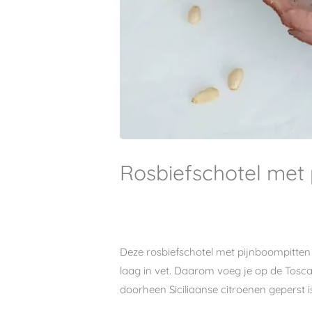
Rosbiefschotel met
Deze rosbiefschotel met pijnboompitten i
laag in vet. Daarom voeg je op de Toscaan
doorheen Siciliaanse citroenen geperst i