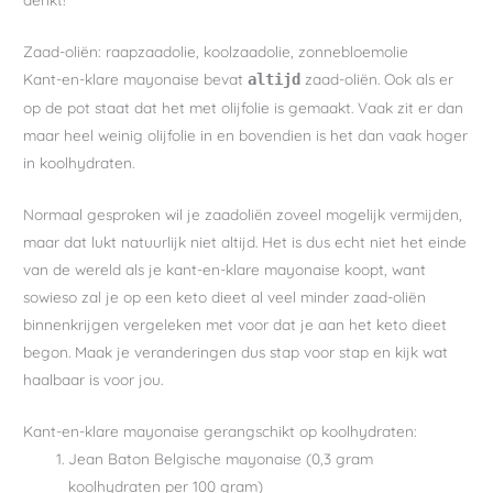
Zaad-oliën: raapzaadolie, koolzaadolie, zonnebloemolie
Kant-en-klare mayonaise bevat
zaad-oliën. Ook als er
altijd
op de pot staat dat het met olijfolie is gemaakt. Vaak zit er dan
maar heel weinig olijfolie in en bovendien is het dan vaak hoger
in koolhydraten.
Normaal gesproken wil je zaadoliën zoveel mogelijk vermijden,
maar dat lukt natuurlijk niet altijd. Het is dus echt niet het einde
van de wereld als je kant-en-klare mayonaise koopt, want
sowieso zal je op een keto dieet al veel minder zaad-oliën
binnenkrijgen vergeleken met voor dat je aan het keto dieet
begon. Maak je veranderingen dus stap voor stap en kijk wat
haalbaar is voor jou.
Kant-en-klare mayonaise gerangschikt op koolhydraten:
Jean Baton Belgische mayonaise (0,3 gram
koolhydraten per 100 gram)