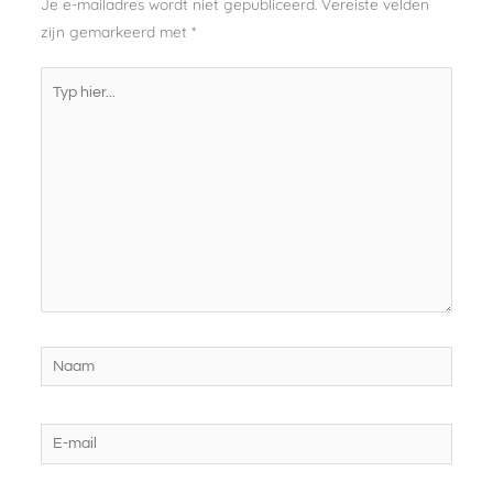
Je e-mailadres wordt niet gepubliceerd.
Vereiste velden
zijn gemarkeerd met
*
Typ
hier...
Naam
E-
mail