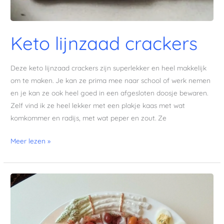
Keto lijnzaad crackers
Deze keto lijnzaad crackers zijn superlekker en heel makkelijk
om te maken. Je kan ze prima mee naar school of werk nemen
en je kan ze ook heel goed in een afgesloten doosje bewaren.
Zelf vind ik ze heel lekker met een plakje kaas met wat
komkommer en radijs, met wat peper en zout. Ze
Meer lezen »
Vleesschotel:
rosbief,
ham
en