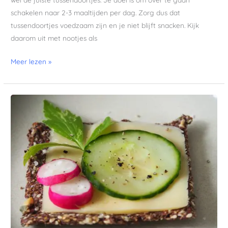
schakelen naar 2-3 maaltijden per dag. Zorg dus dat
tussendoortjes voedzaam zijn en je niet blijft snacken. Kijk
daarom uit met nootjes als
Meer lezen »
Keto
lijnzaad
crackers