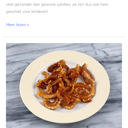
veel gezonder dan gewone ijslollies, ze zijn dus ook heel
geschikt voor kinderen!
Meer lezen »
Knabbelspek