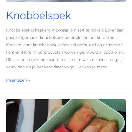
Knabbelspek
Knabbelspek is heel erg makkelijk om zelf te maken. Bovendien
past zelfgemaakt knabbelspek beter binnen het keto dieet.
Kant-en-klare knabbelspek is meestal gefrituurd en de meeste
kant-en-klare frituurproducten worden gefrituurd in zaad-oliën.
Dit zijn geen gezonde soorten olie en je wilt ze zoveel mogelijk
vermijden als je het keto dieet volgt. Hier kan je meer
Meer lezen »
Gevulde
vleesrolletjes