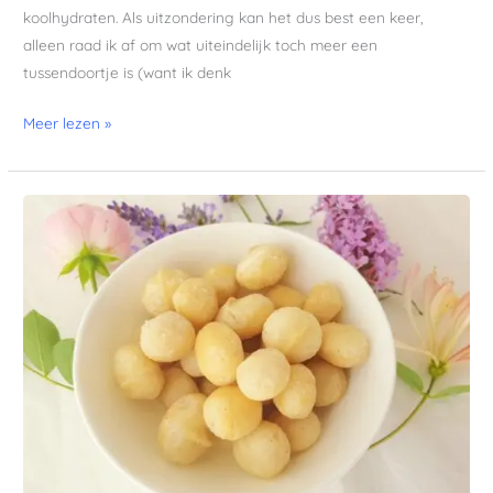
koolhydraten. Als uitzondering kan het dus best een keer,
alleen raad ik af om wat uiteindelijk toch meer een
tussendoortje is (want ik denk
Meer lezen »
Macadamia
nootjes