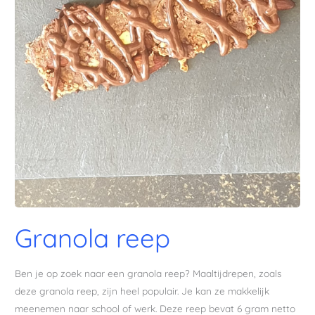
Granola reep
Ben je op zoek naar een granola reep? Maaltijdrepen, zoals
deze granola reep, zijn heel populair. Je kan ze makkelijk
meenemen naar school of werk. Deze reep bevat 6 gram netto