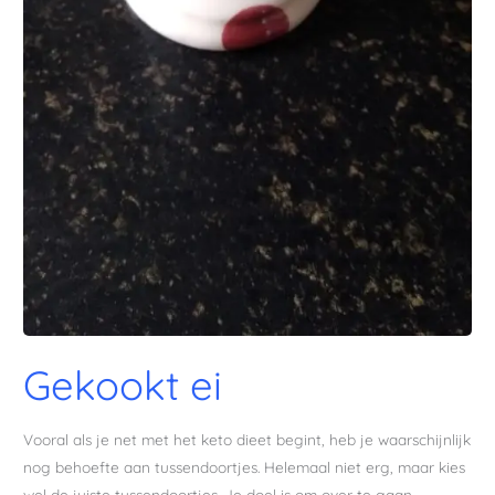
Gekookt ei
Vooral als je net met het keto dieet begint, heb je waarschijnlijk
nog behoefte aan tussendoortjes. Helemaal niet erg, maar kies
wel de juiste tussendoortjes. Je doel is om over te gaan