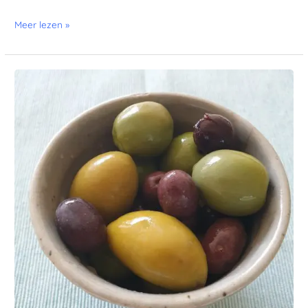
Meer lezen »
Olijven