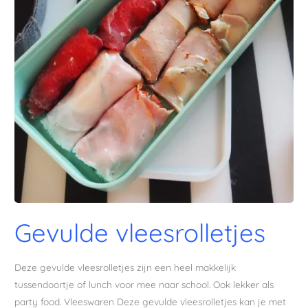
Gevulde vleesrolletjes
Deze gevulde vleesrolletjes zijn een heel makkelijk
tussendoortje of lunch voor mee naar school. Ook lekker als
party food. Vleeswaren Deze gevulde vleesrolletjes kan je met