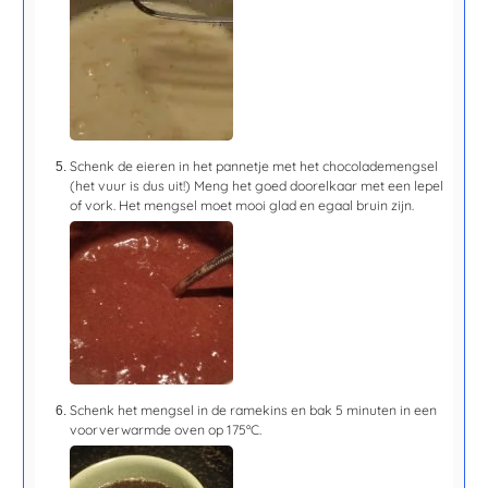
Schenk de eieren in het pannetje met het chocolademengsel
(het vuur is dus uit!) Meng het goed doorelkaar met een lepel
of vork. Het mengsel moet mooi glad en egaal bruin zijn.
Schenk het mengsel in de ramekins en bak
5 minuten
in een
voorverwarmde oven op 175ºC.