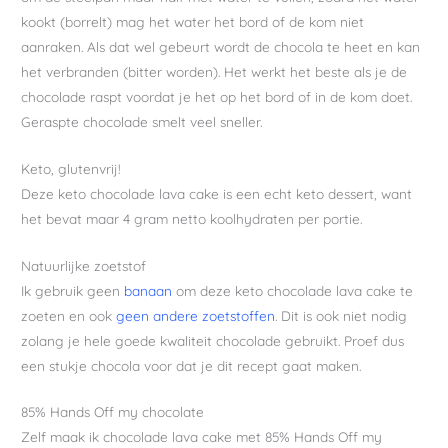
kookt (borrelt) mag het water het bord of de kom niet
aanraken. Als dat wel gebeurt wordt de chocola te heet en kan
het verbranden (bitter worden). Het werkt het beste als je de
chocolade raspt voordat je het op het bord of in de kom doet.
Geraspte chocolade smelt veel sneller.
Keto, glutenvrij!
Deze keto chocolade lava cake is een echt keto dessert, want
het bevat maar 4 gram netto koolhydraten per portie.
Natuurlijke zoetstof
Ik gebruik geen
banaan
om deze keto chocolade lava cake te
zoeten en ook
geen andere zoetstoffen
. Dit is ook niet nodig
zolang je hele goede kwaliteit chocolade gebruikt. Proef dus
een stukje chocola voor dat je dit recept gaat maken.
85% Hands Off my chocolate
Zelf maak ik chocolade lava cake met 85% Hands Off my