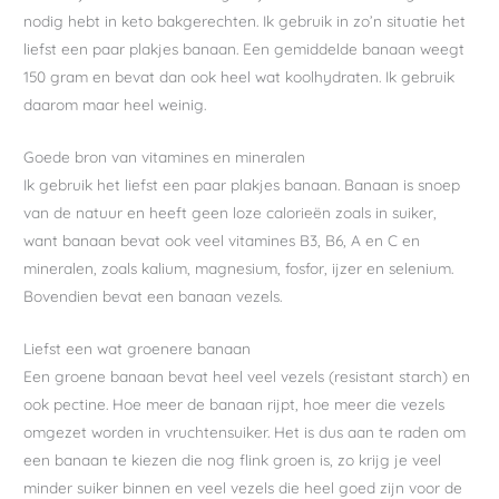
nodig hebt in keto bakgerechten. Ik gebruik in zo’n situatie het
liefst een paar plakjes banaan. Een gemiddelde banaan weegt
150 gram en bevat dan ook heel wat koolhydraten. Ik gebruik
daarom maar heel weinig.
Goede bron van vitamines en mineralen
Ik gebruik het liefst een paar plakjes banaan. Banaan is snoep
van de natuur en heeft geen loze calorieën zoals in suiker,
want banaan bevat ook veel vitamines B3, B6, A en C en
mineralen, zoals kalium, magnesium, fosfor, ijzer en selenium.
Bovendien bevat een banaan vezels.
Liefst een wat groenere banaan
Een groene banaan bevat heel veel vezels (resistant starch) en
ook pectine. Hoe meer de banaan rijpt, hoe meer die vezels
omgezet worden in vruchtensuiker. Het is dus aan te raden om
een banaan te kiezen die nog flink groen is, zo krijg je veel
minder suiker binnen en veel vezels die heel goed zijn voor de