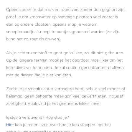
Opeens proef je dat melk en room veel zoeter dan yoghurt zijn,
proef je dat kraanwater op sommige plaatsen veel zoeter is
dan op andere plaatsen, opeens snap je waarom
snoeptomaatjes ‘snoep’ tomaatjes genoemd worden (ze zijn
bijna net zo zoet als druiven).
Als je echter zoetstoffen gaat gebruiken, zal dit niet gebeuren.
Op de langere termijn maak je het daardoor moeilijker om het
keto dieet vol te houden. Je zal continu geconfronteerd blijven
met de dingen die je niet kan eten.
Zodra je je smaak echter veranderd hebt, heb je veel minder of
helemaal geen behoefte meer aan veel bewerkt eten, inclusief
zoetigheid. Vaak vind je het geeneens lekker meer.
Is stevia verslavend? Hoe stop je?
Hier
kan je meer lezen over hoe je kan stoppen met het
gebruik van zoetstoffen, zoals stevia.