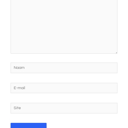
hier...
Naam
E-
mail
Site