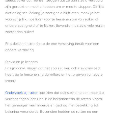
steeds vaker dat mensen zeggen dat ze aan stevia verslaafd
zijn geraakt en moeite hebben om er mee te stoppen. Dit lijkt
niet onlogisch. Zolang je zoetigheid blijft eten, maak je het
waarschijnlijk moeilijker voor je hersenen om van suiker of
andere zoetigheid af te kicken. Bovendien is stevia vele malen
zoeter dan suiker!
Er is dus een risico dat je de ene verslaving inruilt voor een
andere verslaving.
Stevia en je lichaam
Er zijn aanwijzingen dat net zoals suiker, ook stevia invloed
heeft op je hersenen, je darmflora en het proeven van zoete
smaak.
Onderzoek bij ratten
laat zien dat ook stevia na een maand al
veranderingen laat zien in de hersenen van de ratten. Vooral
het geheugen verminderde en gedrag met betrekking tot
beloning veranderde. Bovendien hadden de ratten na een