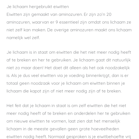
Je lichaam hergebruikt eiwitten
Eiwitten zijn gemaakt van aminozuren. Er zijn zo’n 20
aminozuren, waarvan er 9 essentieel zijn omdat ons lichaam ze
niet zelf kan maken. De overige aminozuren maakt ons lichaam
namelijk wel zelf.
Je lichaam is in staat om eiwitten die het niet meer nodig heeft
af te breken en her te gebruiken. Je lichaam gaat dit natuurlijk
niet zo maar doen! Het doet dit alleen als het ook noodzakelijk
is. Als je dus veel eiwitten via je voeding binnenkrijgt, dan is er
totaal geen noodzaak voor je lichaam om eiwitten binnen je
lichaam die kapot zijn of niet meer nodig zijn af te breken.
Het feit dat je lichaam in staat is om zelf eiwitten die het niet
meer nodig heeft af te breken en onderdelen her te gebruiken
om nieuwe eiwitten te vormen, laat zien dat het menselijk
lichaam in de meeste gevallen geen grote hoeveelheden
eiwitten nodig heeft. Normaal gesproken is je eiwitbehoefte vrij