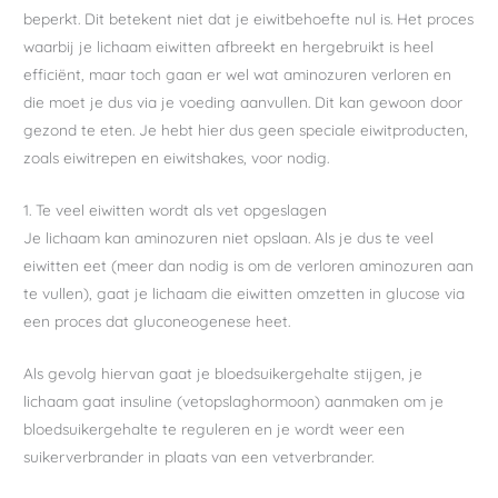
beperkt. Dit betekent niet dat je eiwitbehoefte nul is. Het proces
waarbij je lichaam eiwitten afbreekt en hergebruikt is heel
efficiënt, maar toch gaan er wel wat aminozuren verloren en
die moet je dus via je voeding aanvullen. Dit kan gewoon door
gezond te eten. Je hebt hier dus geen speciale eiwitproducten,
zoals eiwitrepen en eiwitshakes, voor nodig.
1. Te veel eiwitten wordt als vet opgeslagen
Je lichaam kan aminozuren niet opslaan. Als je dus te veel
eiwitten eet (meer dan nodig is om de verloren aminozuren aan
te vullen), gaat je lichaam die eiwitten omzetten in glucose via
een proces dat gluconeogenese heet.
Als gevolg hiervan gaat je bloedsuikergehalte stijgen, je
lichaam gaat insuline (vetopslaghormoon) aanmaken om je
bloedsuikergehalte te reguleren en je wordt weer een
suikerverbrander in plaats van een vetverbrander.