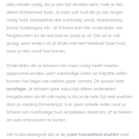
alles minder nodig. Als je aan het afvallen bent, raak je niet
alleen lichaamsvet kwijt. Je hebt ook huid die je niet langer
nodig hebt, bindweefsel dat overbodig wordt, bloedvaatjes,
bloed, huidlaagjes, etc. Je lichaam kan hier onderdelen van
hergebruiken en de rest plas en poep je uit. Dat wil je ook
graag, want anders zit je straks met een heleboel losse huid,
waar je niet vanaf kan komen.
Onderdelen die je lichaam niet meer nodig heeft moeten
opgeruimd worden, want overbodige cellen en kapotte cellen
kunnen het begin van ziektes gaan vormen. Dit proces heet
autofagie
. Je lichaam gaat natuurlijk alleen onderdelen
hergebruiken als dit ook nodig is. Als je de hele tijd veel eiwitten
door je voeding binnenkrijgt, is er geen enkele reden voor je
lichaam om overbodige huid, kraakbeen, bloed etc. af te breken
om aan aminozuren te komen.
Het is dus belangrijk dat je de
juiste hoeveelheid eiwitten
voor