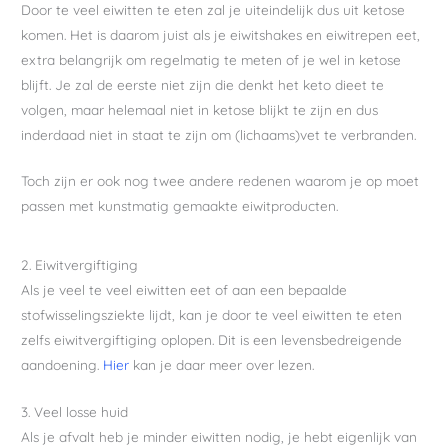
Door te veel eiwitten te eten zal je uiteindelijk dus uit ketose
komen. Het is daarom juist als je eiwitshakes en eiwitrepen eet,
extra belangrijk om regelmatig te meten of je wel in ketose
blijft. Je zal de eerste niet zijn die denkt het keto dieet te
volgen, maar helemaal niet in ketose blijkt te zijn en dus
inderdaad niet in staat te zijn om (lichaams)vet te verbranden.
Toch zijn er ook nog twee andere redenen waarom je op moet
passen met kunstmatig gemaakte eiwitproducten.
2. Eiwitvergiftiging
Als je veel te veel eiwitten eet of aan een bepaalde
stofwisselingsziekte lijdt, kan je door te veel eiwitten te eten
zelfs eiwitvergiftiging oplopen. Dit is een levensbedreigende
aandoening.
Hier
kan je daar meer over lezen.
3. Veel losse huid
Als je afvalt heb je minder eiwitten nodig, je hebt eigenlijk van