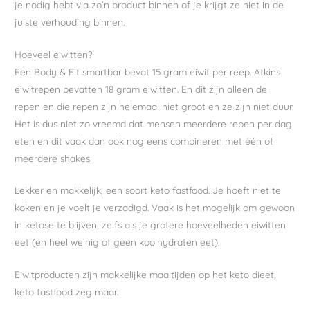
je nodig hebt via zo’n product binnen of je krijgt ze niet in de
juiste verhouding binnen.
Hoeveel eiwitten?
Een Body & Fit smartbar bevat 15 gram eiwit per reep. Atkins
eiwitrepen bevatten 18 gram eiwitten. En dit zijn alleen de
repen en die repen zijn helemaal niet groot en ze zijn niet duur.
Het is dus niet zo vreemd dat mensen meerdere repen per dag
eten en dit vaak dan ook nog eens combineren met één of
meerdere shakes.
Lekker en makkelijk, een soort keto fastfood. Je hoeft niet te
koken en je voelt je verzadigd. Vaak is het mogelijk om gewoon
in ketose te blijven, zelfs als je grotere hoeveelheden eiwitten
eet (en heel weinig of geen koolhydraten eet).
Eiwitproducten zijn makkelijke maaltijden op het keto dieet,
keto fastfood zeg maar.