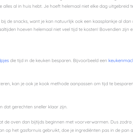
 alles al in huis hebt. Je hoeft helemaal niet elke dag uitgebreid t
f bij de snacks, want je kan natuurlijk ook een kaasplankje al dan
ltijden hoeven helemaal niet veel tijd te kosten! Bovendien zijn e
pjes
die tijd in de keuken besparen. Bijvoorbeeld een
keukenmac
teren, kan je ook je kook methode aanpassen om tijd te besparen
 dat gerechten sneller klaar zijn.
at de oven dan bijtijds beginnen met voorverwarmen. Dus zodra j
an op het gasfornuis gebruikt, doe je ingrediënten pas in de pan als