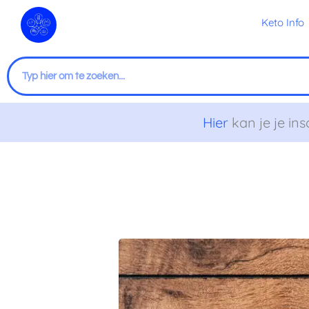
Ga
Keto Info
naar
de
inhoud
Zoeken
Hier
kan je je ins