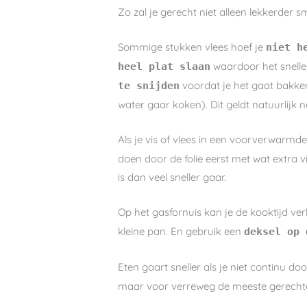
Zo zal je gerecht niet alleen lekkerder s
Sommige stukken vlees hoef je
niet h
waardoor het sneller
heel plat slaan
voordat je het gaat bakken 
te snijden
water gaar koken). Dit geldt natuurlijk n
Als je vis of vlees in een voorverwarmd
doen door de folie eerst met wat extra vi
is dan veel sneller gaar.
Op het gasfornuis kan je de kooktijd ve
kleine pan. En gebruik een
deksel op 
Eten gaart sneller als je niet continu 
maar voor verreweg de meeste gerechten