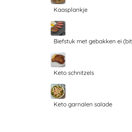
Kaasplankje
Biefstuk met gebakken ei (bi
Keto schnitzels
Keto garnalen salade