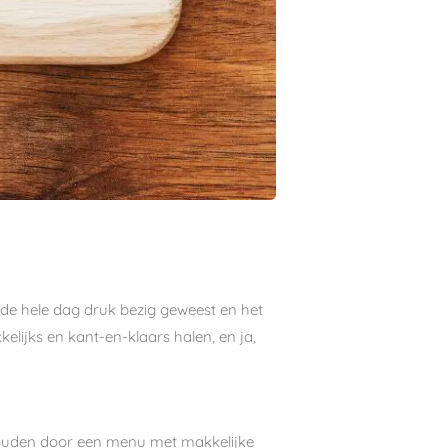
de hele dag druk bezig geweest en het
elijks en kant-en-klaars halen, en ja,
 houden door een menu met makkelijke