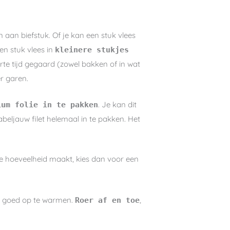
n aan biefstuk. Of je kan een stuk vlees
en stuk vlees in
kleinere stukjes
orte tijd gegaard (zowel bakken of in wat
er garen.
. Je kan dit
ium folie in te pakken
kabeljauw filet helemaal in te pakken. Het
ine hoeveelheid maakt, kies dan voor een
 om goed op te warmen.
,
Roer af en toe