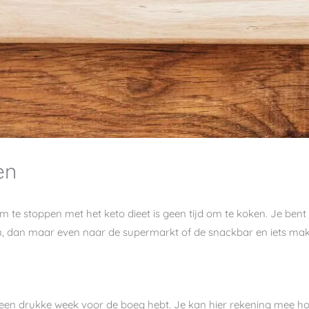
en
e stoppen met het keto dieet is geen tijd om te koken. Je bent 
ken, dan maar even naar de supermarkt of de snackbar en iets makk
je een drukke week voor de boeg hebt. Je kan hier rekening mee