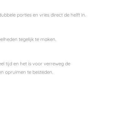
bele porties en vries direct de helft in.
eelheden tegelijk te maken.
el tijd en het is voor verreweg de
en opruimen te besteden.