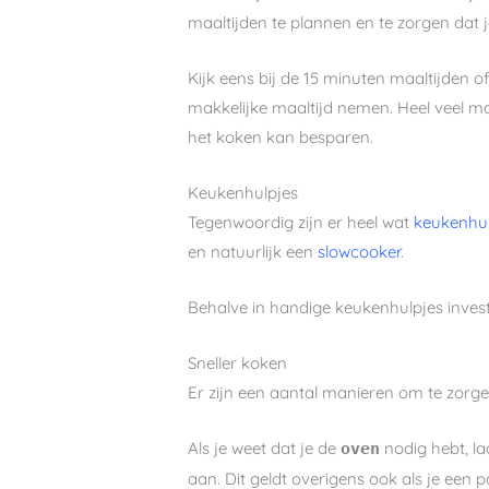
maaltijden te plannen en te zorgen dat je
Kijk eens bij de 15 minuten maaltijden o
makkelijke maaltijd nemen. Heel veel maa
het koken kan besparen.
Keukenhulpjes
Tegenwoordig zijn er heel wat
keukenhul
en natuurlijk een
slowcooker
.
Behalve in handige keukenhulpjes inves
Sneller koken
Er zijn een aantal manieren om te zorgen
Als je weet dat je de
nodig hebt, la
oven
aan. Dit geldt overigens ook als je een p