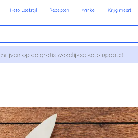
Keto Leefstijl
Recepten
Winkel
Krijg meer!
chrijven op de gratis wekelijkse keto update!