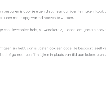
n besparen is door je eigen diepvriesmaaltijden te maken. Kook dub
, die alleen maar opgewarmd hoeven te worden.
s je een slowcooker hebt, slowcookers zijn ideaal om grotere hoev
t geen zin hebt, dan is vasten ook een optie. Je bespaart jezelf ve
d of ga naar een film kijken in plaats van tijd aan koken, eten 