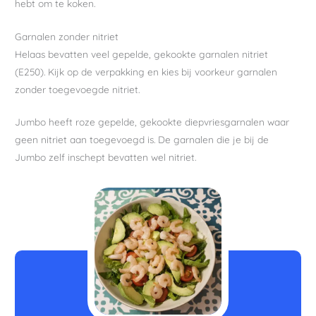
hebt om te koken.
Garnalen zonder nitriet
Helaas bevatten veel gepelde, gekookte garnalen nitriet
(E250). Kijk op de verpakking en kies bij voorkeur garnalen
zonder toegevoegde nitriet.
Jumbo heeft roze gepelde, gekookte diepvriesgarnalen waar
geen nitriet aan toegevoegd is. De garnalen die je bij de
Jumbo zelf inschept bevatten wel nitriet.
minuten