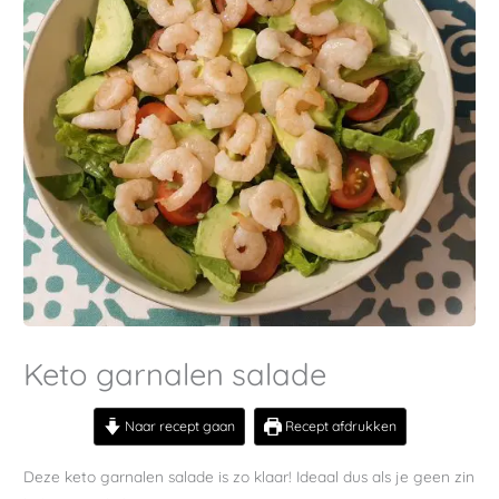
Keto garnalen salade
Naar recept gaan
Recept afdrukken
Deze keto garnalen salade is zo klaar! Ideaal dus als je geen zin