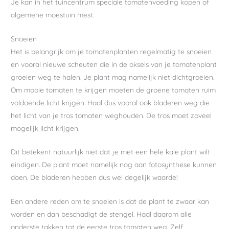
Je kan in het tuincentrum speciale tomatenvoeding kopen of
algemene moestuin mest.
Snoeien
Het is belangrijk om je tomatenplanten regelmatig te snoeien
en vooral nieuwe scheuten die in de oksels van je tomatenplant
groeien weg te halen. Je plant mag namelijk niet dichtgroeien.
Om mooie tomaten te krijgen moeten de groene tomaten ruim
voldoende licht krijgen. Haal dus vooral ook bladeren weg die
het licht van je tros tomaten weghouden. De tros moet zoveel
mogelijk licht krijgen.
Dit betekent natuurlijk niet dat je met een hele kale plant wilt
eindigen. De plant moet namelijk nog aan fotosynthese kunnen
doen. De bladeren hebben dus wel degelijk waarde!
Een andere reden om te snoeien is dat de plant te zwaar kan
worden en dan beschadigt de stengel. Haal daarom alle
onderste takken tot de eerste tros tomaten weg. Zelf