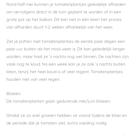
Rond half mei kunnen je tomatenplantjes geleidelijk afharden
om vervolgens direct in de tuin geplant te worden of in een
grote pot op het balkon. Dit kan niet in één keer! het proces
van afharden duurt 1-2 weken afhankelijk van het weer.
Zet je potten met tomatenplantjes de eerste paar dagen een
paar uur buiten als het mooi weer is. Dit kan geleidelijk langer
worden, maar haal ze ’s nachts nog wel binnen. De nachten zijn
vaak nog te koud. Na een week kan je ze ook ’s nachts buiten
laten, tenzij het heel koud is of veel regent. Tomatenplantjes
houden niet van veel regen.
Bloeien
De tomatenplanten gaan gedurende mei/juni bloeien.
Omdat ze zo snel groeien hebben ze vooral tijdens de bloei en
de periode dat je tomaten ziet, extra voeding nodig.