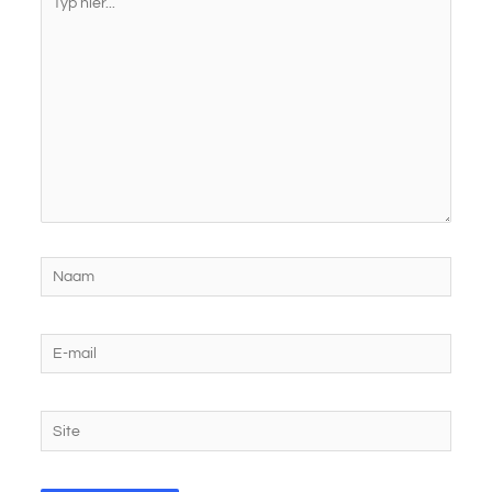
hier...
Naam
E-
mail
Site