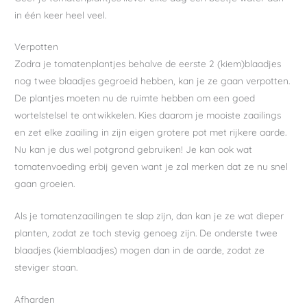
in één keer heel veel.
Verpotten
Zodra je tomatenplantjes behalve de eerste 2 (kiem)blaadjes
nog twee blaadjes gegroeid hebben, kan je ze gaan verpotten.
De plantjes moeten nu de ruimte hebben om een goed
wortelstelsel te ontwikkelen. Kies daarom je mooiste zaailings
en zet elke zaailing in zijn eigen grotere pot met rijkere aarde.
Nu kan je dus wel potgrond gebruiken! Je kan ook wat
tomatenvoeding erbij geven want je zal merken dat ze nu snel
gaan groeien.
Als je tomatenzaailingen te slap zijn, dan kan je ze wat dieper
planten, zodat ze toch stevig genoeg zijn. De onderste twee
blaadjes (kiemblaadjes) mogen dan in de aarde, zodat ze
steviger staan.
Afharden