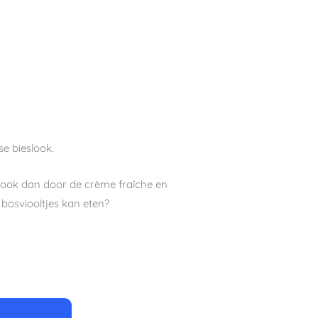
se bieslook.
look dan door de crème fraîche en
 bosviooltjes kan eten?
uten