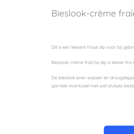
Bieslook-crème fraî
Dit is een lekkere frisse dip voor bij ge
Bieslook-crème fraîche dip is lekker fris
De bieslook even wassen en droogdeppen
garneer eventueel met wat stukjes bieslo