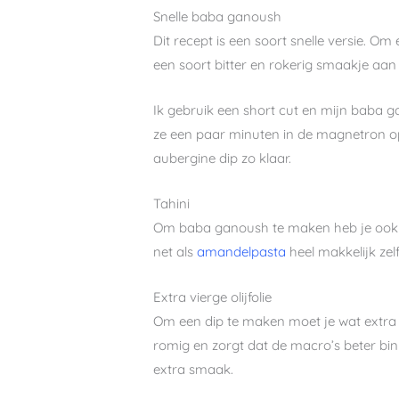
Snelle baba ganoush
Dit recept is een soort snelle versie. 
een soort bitter en rokerig smaakje aa
Ik gebruik een short cut en mijn baba ga
ze een paar minuten in de magnetron op
aubergine dip zo klaar.
Tahini
Om baba ganoush te maken heb je ook tah
net als
amandelpasta
heel makkelijk zel
Extra vierge olijfolie
Om een dip te maken moet je wat extra v
romig en zorgt dat de macro’s beter bin
extra smaak.