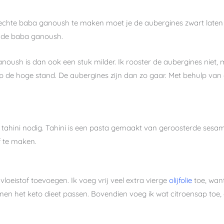
Om echte baba ganoush te maken moet je de aubergines zwart laten 
n de baba ganoush.
noush is dan ook een stuk milder. Ik rooster de aubergines niet, 
 de hoge stand. De aubergines zijn dan zo gaar. Met behulp van
ini nodig. Tahini is een pasta gemaakt van geroosterde sesamzaa
f te maken.
loeistof toevoegen. Ik voeg vrij veel extra vierge
olijfolie
toe, wan
nen het keto dieet passen. Bovendien voeg ik wat citroensap toe, 