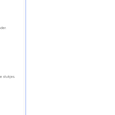
der.
e stukjes.