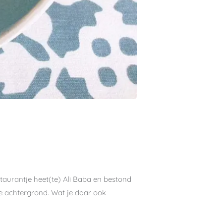
staurantje heet(te) Ali Baba en bestond
de achtergrond. Wat je daar ook