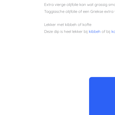
Extra vierge olijfolie kan wat grassig sm
Taggiasche olijfolie of een Griekse extra vi
Lekker met kibbeh of kofte
Deze dip is heel lekker bij
kibbeh
of bij
k