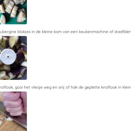
ubergine blokjes in de kleine kom van een keukenmachine of staafblen
noflook, gooi het vliesje weg en snij of hak de geplette knoflook in klein