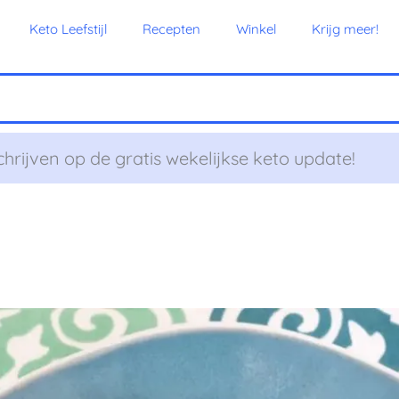
Keto Leefstijl
Recepten
Winkel
Krijg meer!
chrijven op de gratis wekelijkse keto update!