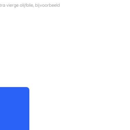
 vierge olijfolie, bijvoorbeeld
uten