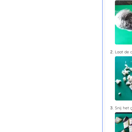
Laat de a
Snij het 