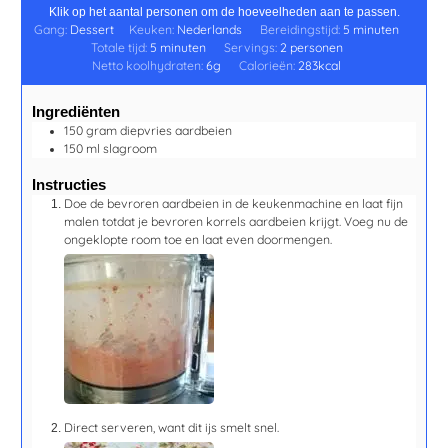
Klik op het aantal personen om de hoeveelheden aan te passen.
Gang:
Dessert
Keuken:
Nederlands
Bereidingstijd:
5
minuten
Totale tijd:
5
minuten
Servings:
2
personen
Netto koolhydraten:
6
g
Calorieën:
283
kcal
Ingrediënten
150
gram
diepvries aardbeien
150
ml
slagroom
Instructies
Doe de bevroren aardbeien in de keukenmachine en laat fijn
malen totdat je bevroren korrels aardbeien krijgt. Voeg nu de
ongeklopte room toe en laat even doormengen.
Direct serveren, want dit ijs smelt snel.