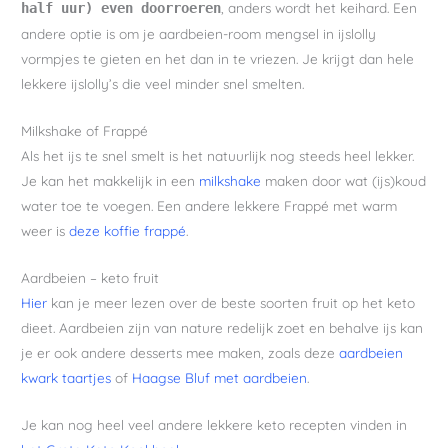
, anders wordt het keihard. Een
half uur) even doorroeren
andere optie is om je aardbeien-room mengsel in ijslolly
vormpjes te gieten en het dan in te vriezen. Je krijgt dan hele
lekkere ijslolly’s die veel minder snel smelten.
Milkshake of Frappé
Als het ijs te snel smelt is het natuurlijk nog steeds heel lekker.
Je kan het makkelijk in een
milkshake
maken door wat (ijs)koud
water toe te voegen. Een andere lekkere Frappé met warm
weer is
deze koffie frappé
.
Aardbeien – keto fruit
Hier
kan je meer lezen over de beste soorten fruit op het keto
dieet. Aardbeien zijn van nature redelijk zoet en behalve ijs kan
je er ook andere desserts mee maken, zoals deze
aardbeien
kwark taartjes
of
Haagse Bluf met aardbeien
.
Je kan nog heel veel andere lekkere keto recepten vinden in