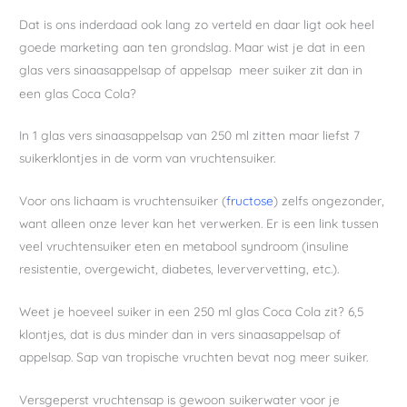
Dat is ons inderdaad ook lang zo verteld en daar ligt ook heel
goede marketing aan ten grondslag. Maar wist je dat in een
glas vers sinaasappelsap of appelsap
meer suiker zit dan in
een glas Coca Cola?
In 1 glas vers sinaasappelsap van 250 ml zitten maar liefst 7
suikerklontjes in de vorm van vruchtensuiker.
Voor ons lichaam is vruchtensuiker (
fructose
) zelfs ongezonder,
want alleen onze lever kan het verwerken. Er is een link tussen
veel vruchtensuiker eten en metabool syndroom (insuline
resistentie, overgewicht, diabetes, leververvetting, etc.).
Weet je hoeveel suiker in een 250 ml glas Coca Cola zit? 6,5
klontjes, dat is dus minder dan in vers sinaasappelsap of
appelsap. Sap van tropische vruchten bevat nog meer suiker.
Versgeperst vruchtensap is gewoon suikerwater voor je