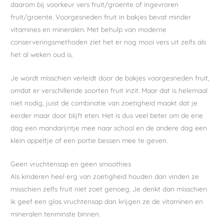
daarom bij voorkeur vers fruit/groente of ingevroren
fruit/groente. Voorgesneden fruit in bakjes bevat minder
vitamines en mineralen. Met behulp van moderne
conserveringsmethoden ziet het er nog mooi vers uit zelfs als
het al weken oud is.
Je wordt misschien verleidt door de bakjes voorgesneden fruit,
omdat er verschillende soorten fruit inzit. Maar dat is helemaal
niet nodig, juist de combinatie van zoetigheid maakt dat je
eerder maar door blijft eten. Het is dus veel beter om de ene
dag een mandarijntje mee naar school en de andere dag een
klein appeltje of een portie bessen mee te geven.
Geen vruchtensap en geen smoothies
Als kinderen heel erg van zoetigheid houden dan vinden ze
misschien zelfs fruit niet zoet genoeg. Je denkt dan misschien
ik geef een glas vruchtensap dan krijgen ze de vitaminen en
mineralen tenminste binnen.