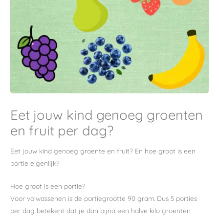
Eet jouw kind genoeg groenten
en fruit per dag?
Eet jouw kind genoeg groente en fruit? En hoe groot is een
portie eigenlijk?
Hoe groot is een portie?
Voor volwassenen is de portiegrootte 90 gram. Dus 5 porties
per dag betekent dat je dan bijna een halve kilo groenten