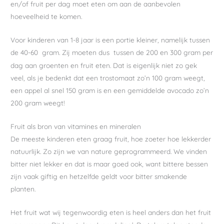
en/of fruit per dag moet eten om aan de aanbevolen
hoeveelheid te komen.
Voor kinderen van 1-8 jaar is een portie kleiner, namelijk tussen
de 40-60
gram. Zij moeten dus tussen de 200 en 300 gram per
dag aan groenten en fruit eten. Dat is eigenlijk niet zo gek
veel, als je bedenkt dat een trostomaat zo’n 100 gram weegt,
een appel al snel 150 gram is en een gemiddelde avocado zo’n
200 gram weegt!
Fruit als bron van vitamines en mineralen
De meeste kinderen eten graag fruit, hoe zoeter hoe lekkerder
natuurlijk. Zo zijn we van nature geprogrammeerd. We vinden
bitter niet lekker en dat is maar goed ook, want bittere bessen
zijn vaak giftig en hetzelfde geldt voor bitter smakende
planten.
Het fruit wat wij tegenwoordig eten is heel anders dan het fruit