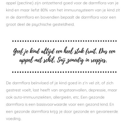
appel (pectine) zijn ontzettend goed voor de darmflora van je
kind en maar liefst 80% van het immuunsysteem van je kind zit
in de darmflora en bovendien bepaalt de darmflora voor een
groot deel de psychische gesteldheid.
De darmflora beïnvloed of je kind goed in z’n vel zit, of zich
gestrest voelt, last heeft van angstaanvallen, depressie, maar
ook auto-immuunziekten, allergieën, etc. Een gezonde
darmflora is een basisvoorwaarde voor een gezond kind. En
een gezonde darmflora krijg je door gezonde en gevarieerde
voeding.