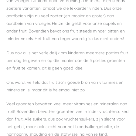
van vroeger. Dit komt door ‘veredeling’. De telers telen steeds
zoetere varianten, omdat we die lekkerder vinden. Dus onze
aardbeien zijn nu veel zoeter (en mooier en groter) dan
aardbeien van vroeger. Hetzelfde geldt voor onze appels en
ander fruit. Bovendien bevat ons fruit steeds minder pitten en
minder vezels. Het fruit van tegenwoordig is dus echt anders!
Dus ook al is het verleidelijk om kinderen meerdere porties fruit
per dag te geven en op die manier aan de 5 porties groenten
en fruit te komen, dit is geen goed idee.
Ons wordt verteld dat fruit zo’n goede bron van vitamines en
mineralen is, maar dit is helemaal niet zo.
Veel groenten bevatten veel meer vitamines en mineralen dan
fruit! Bovendien bevatten groenten veel minder vruchtensuikers
dan fruit. Alle suikers, dus ook vruchtensuikers, zijn slecht voor
het gebit, maar ook slecht voor het bloedsuikergehalte, de
hormoonhuishouding en de stofwisseling van je kind.