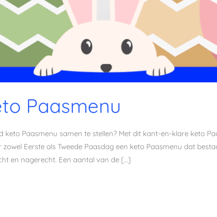
eto Paasmenu
ond keto Paasmenu samen te stellen? Met dit kant-en-klare keto
or zowel Eerste als Tweede Paasdag een keto Paasmenu dat bestaa
ht en nagerecht. Een aantal van de […]