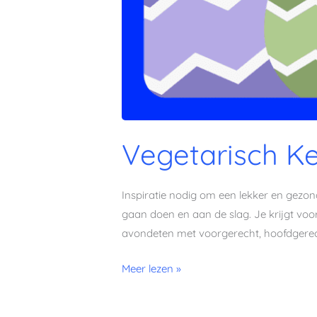
Vegetarisch K
Inspiratie nodig om een lekker en gez
gaan doen en aan de slag. Je krijgt vo
avondeten met voorgerecht, hoofdgerec
Meer lezen »