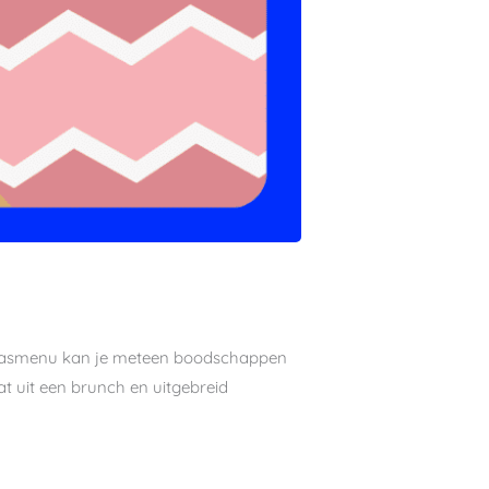
 Paasmenu kan je meteen boodschappen
t uit een brunch en uitgebreid