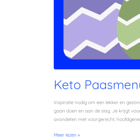
Keto Paasmen
Inspiratie nodig om een lekker en gez
gaan doen en aan de slag. Je krijgt vo
avondeten met voorgerecht, hoofdgerec
Meer lezen »