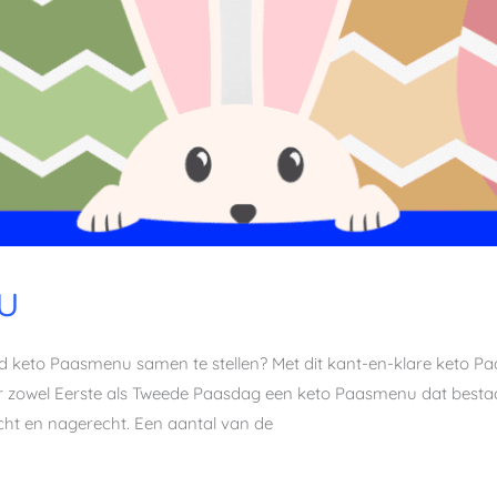
u
ond keto Paasmenu samen te stellen? Met dit kant-en-klare keto
or zowel Eerste als Tweede Paasdag een keto Paasmenu dat bestaa
ht en nagerecht. Een aantal van de