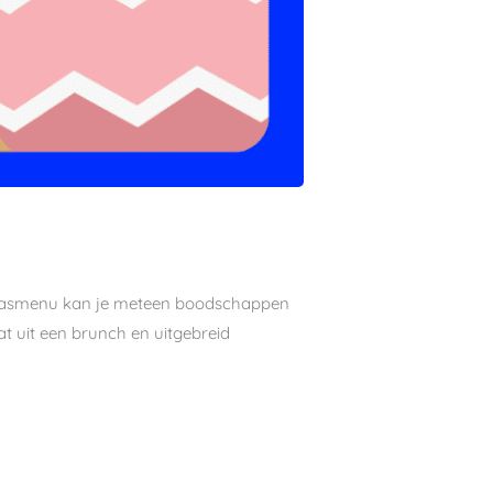
 Paasmenu kan je meteen boodschappen
t uit een brunch en uitgebreid