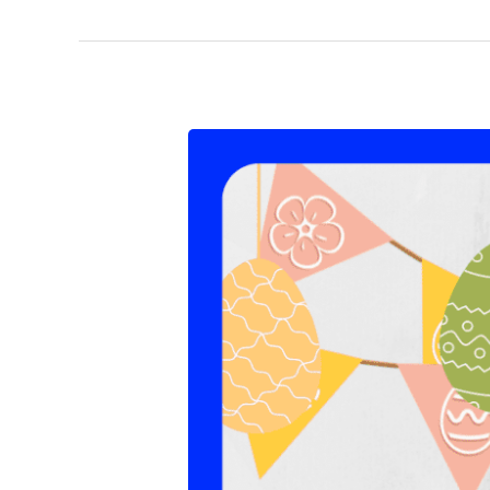
Keto
Paasmenu