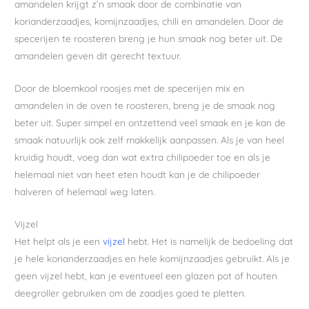
amandelen krijgt z’n smaak door de combinatie van
korianderzaadjes, komijnzaadjes, chili en amandelen. Door de
specerijen te roosteren breng je hun smaak nog beter uit. De
amandelen geven dit gerecht textuur.
Door de bloemkool roosjes met de specerijen mix en
amandelen in de oven te roosteren, breng je de smaak nog
beter uit. Super simpel en ontzettend veel smaak en je kan de
smaak natuurlijk ook zelf makkelijk aanpassen. Als je van heel
kruidig houdt, voeg dan wat extra chilipoeder toe en als je
helemaal niet van heet eten houdt kan je de chilipoeder
halveren of helemaal weg laten.
Vijzel
Het helpt als je een
vijzel
hebt. Het is namelijk de bedoeling dat
je hele korianderzaadjes en hele komijnzaadjes gebruikt. Als je
geen vijzel hebt, kan je eventueel een glazen pot of houten
deegroller gebruiken om de zaadjes goed te pletten.