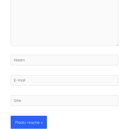
Naam
E-
mail
Site