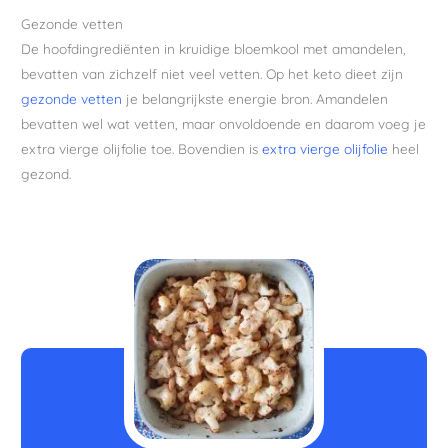
Gezonde vetten
De hoofdingrediënten in kruidige bloemkool met amandelen,
bevatten van zichzelf niet veel vetten. Op het keto dieet zijn
gezonde vetten
je belangrijkste energie bron. Amandelen
bevatten wel wat vetten, maar onvoldoende en daarom voeg je
extra vierge olijfolie toe. Bovendien is
extra vierge olijfolie
heel
gezond.
minuten
minuten