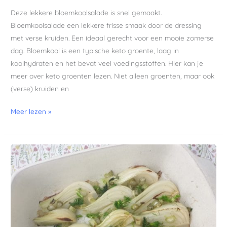
Deze lekkere bloemkoolsalade is snel gemaakt.
Bloemkoolsalade een lekkere frisse smaak door de dressing
met verse kruiden. Een ideaal gerecht voor een mooie zomerse
dag. Bloemkool is een typische keto groente, laag in
koolhydraten en het bevat veel voedingsstoffen. Hier kan je
meer over keto groenten lezen. Niet alleen groenten, maar ook
(verse) kruiden en
Meer lezen »
Venkel
uit
de
oven