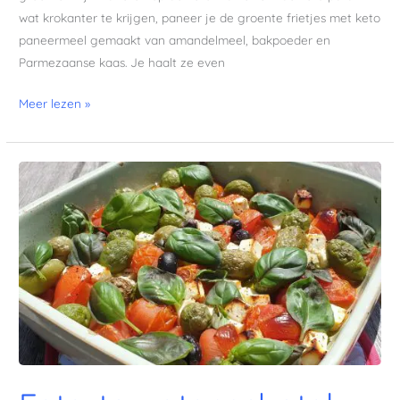
wat krokanter te krijgen, paneer je de groente frietjes met keto
paneermeel gemaakt van amandelmeel, bakpoeder en
Parmezaanse kaas. Je haalt ze even
Meer lezen »
Feta-
tomatenschotel