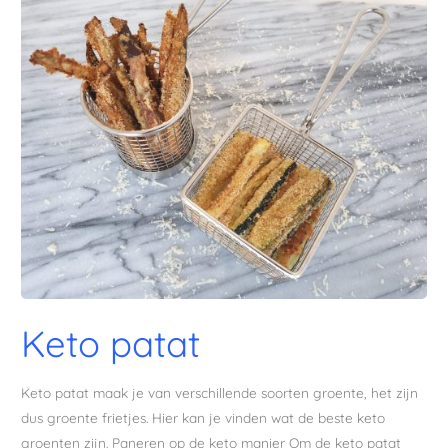
Keto
patat
Keto patat
Keto patat maak je van verschillende soorten groente, het zijn
dus groente frietjes. Hier kan je vinden wat de beste keto
groenten zijn. Paneren op de keto manier Om de keto patat