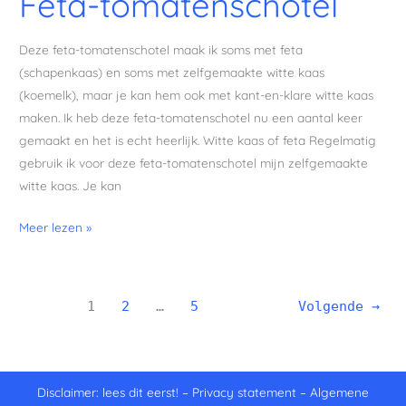
Feta-tomatenschotel
Deze feta-tomatenschotel maak ik soms met feta
(schapenkaas) en soms met zelfgemaakte witte kaas
(koemelk), maar je kan hem ook met kant-en-klare witte kaas
maken. Ik heb deze feta-tomatenschotel nu een aantal keer
gemaakt en het is echt heerlijk. Witte kaas of feta Regelmatig
gebruik ik voor deze feta-tomatenschotel mijn zelfgemaakte
witte kaas. Je kan
Meer lezen »
1
2
…
5
Volgende
→
Disclaimer: lees dit eerst!
–
Privacy statement
–
Algemene