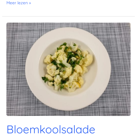
Meer lezen »
Bloemkoolsalade
Bloemkoolsalade