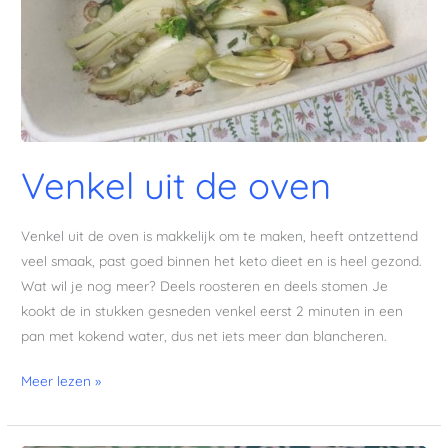
Venkel uit de oven
Venkel uit de oven is makkelijk om te maken, heeft ontzettend
veel smaak, past goed binnen het keto dieet en is heel gezond.
Wat wil je nog meer? Deels roosteren en deels stomen Je
kookt de in stukken gesneden venkel eerst 2 minuten in een
pan met kokend water, dus net iets meer dan blancheren.
Meer lezen »