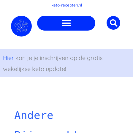
Ga
keto-recepten.nl
naar
de
inhoud
Hier
kan je je inschrijven op de gratis
wekelijkse keto update!
Andere