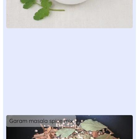
Garam masala spice mix