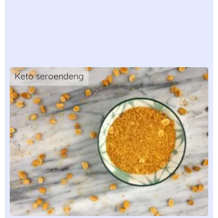
Keto seroendeng