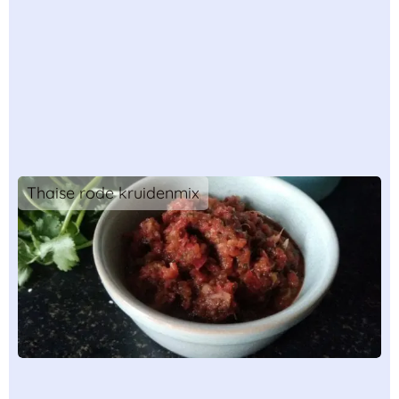
Thaise rode kruidenmix