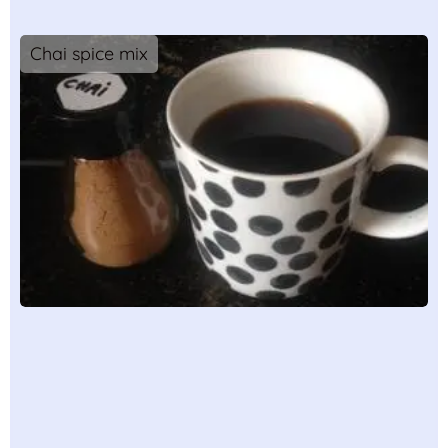
Chai spice mix