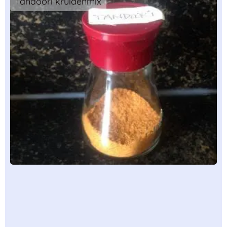
Tandoori kruidenmix