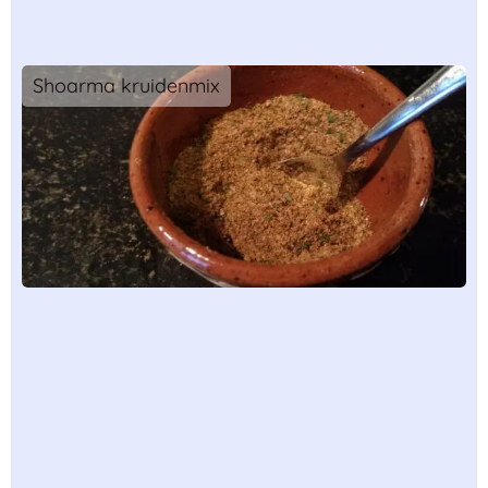
Shoarma kruidenmix