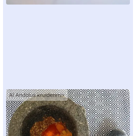
Al Andalus kruidenmix