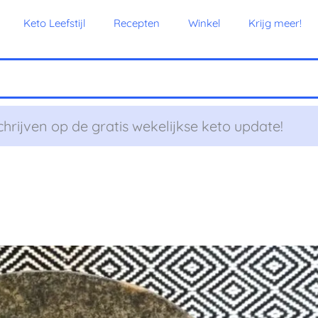
Keto Leefstijl
Recepten
Winkel
Krijg meer!
chrijven op de gratis wekelijkse keto update!