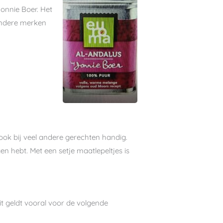
Jonnie Boer. Het
 andere merken
 ook bij veel andere gerechten handig.
n hebt. Met een setje maatlepeltjes is
Dit geldt vooral voor de volgende