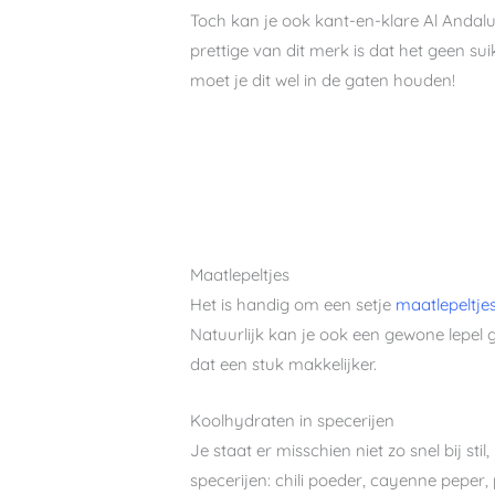
Toch kan je ook kant-en-klare Al Andalu
prettige van dit merk is dat het geen s
moet je dit wel in de gaten houden!
Maatlepeltjes
Het is handig om een setje
maatlepeltje
Natuurlijk kan je ook een gewone lepel g
dat een stuk makkelijker.
Koolhydraten in specerijen
Je staat er misschien niet zo snel bij st
specerijen: chili poeder, cayenne peper,