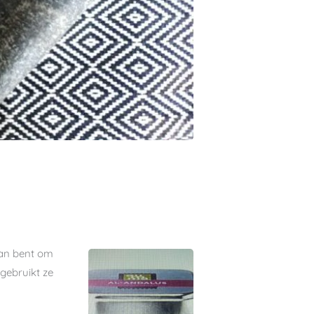
plan bent om
 gebruikt ze