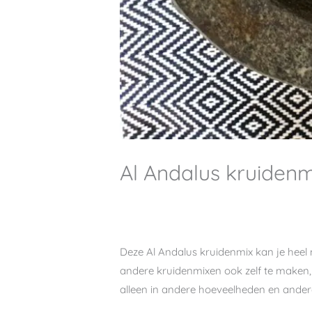
Al Andalus kruidenm
Deze Al Andalus kruidenmix kan je heel m
andere kruidenmixen ook zelf te maken, d
alleen in andere hoeveelheden en ander