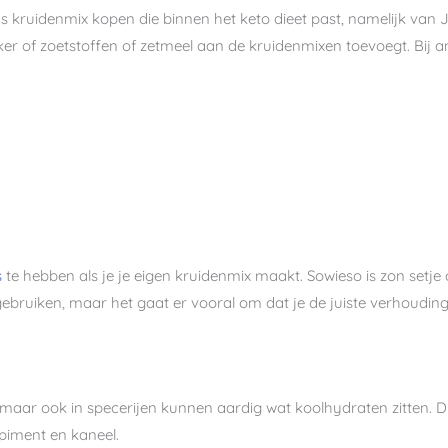
s kruidenmix kopen die binnen het keto dieet past, namelijk van 
uiker of zoetstoffen of zetmeel aan de kruidenmixen toevoegt. Bij
s
te hebben als je je eigen kruidenmix maakt. Sowieso is zon setje
ebruiken, maar het gaat er vooral om dat je de juiste verhoudinge
il, maar ook in specerijen kunnen aardig wat koolhydraten zitten. 
 piment en kaneel.