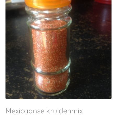
Mexicaanse kruidenmix