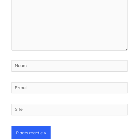
Naam
E-
mail
Site