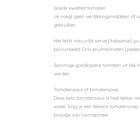
Goede kwaliteit tomaten
Je voegt geen verdikkingsmiddelen of s
gebruiken.
Het liefst natuurlijk verse (Italiaanse)
bijvoorbeeld Cirio pruimtomaten (peel
Sommige goedkopere tomaten uit blik h
werden.
Tomatensaus of tomatensoep
Deze keto tomatensaus is heel lekker m
water, krijg je een lekkere tomatensoep.
broodje van hennepmeel.