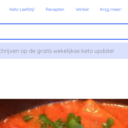
Keto Leefstijl
Recepten
Winkel
Krijg meer!
chrijven op de gratis wekelijkse keto update!