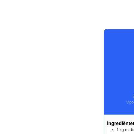
Voor
Ingrediënte
1
kg
midd