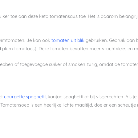
uiker toe aan deze keto tomatensaus toe. Het is daarom belangri
 pruimtomaten. Je kan ook
tomaten uit blik
gebruiken. Gebruik dan 
ed plum tomatoes). Deze tomaten bevatten meer vruchtvlees en m
ebben of toegevoegde suiker of smaken zurig, omdat de tomaten 
et
courgette spaghetti,
konjac spaghetti of bij visgerechten. Als
 Tomatensoep is een heerlijke lichte maaltijd, doe er een scheutj