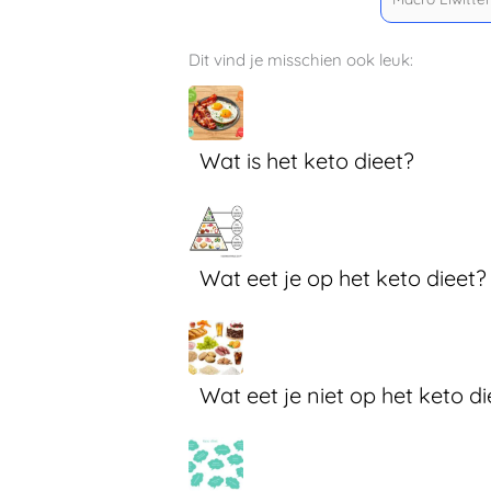
Dit vind je misschien ook leuk:
Wat is het keto dieet?
Wat eet je op het keto dieet?
Wat eet je niet op het keto di