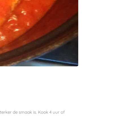
erker de smaak is. Kook 4 uur of