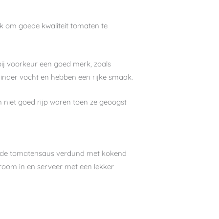
jk om goede kwaliteit tomaten te
bij voorkeur een goed merk, zoals
inder vocht en hebben een rijke smaak.
niet goed rijp waren toen ze geoogst
 je de tomatensaus verdund met kokend
e room in en serveer met een lekker