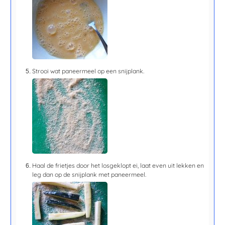
Strooi wat paneermeel op een snijplank.
Haal de frietjes door het losgeklopt ei, laat even uit lekken en
leg dan op de snijplank met paneermeel.