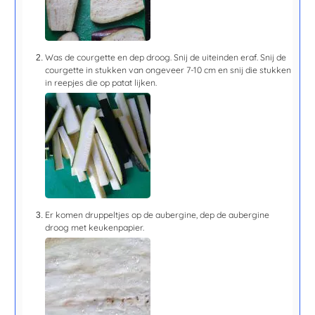
Was de courgette en dep droog. Snij de uiteinden eraf. Snij de
courgette in stukken van ongeveer 7-10 cm en snij die stukken
in reepjes die op patat lijken.
Er komen druppeltjes op de aubergine, dep de aubergine
droog met keukenpapier.