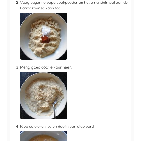
Voeg cayenne peper, bakpoeder en het amandelmeel aan de
Parmezaanse kaas toe.
Meng goed door elkaar heen.
Klop de eieren los en doe in een diep bord.