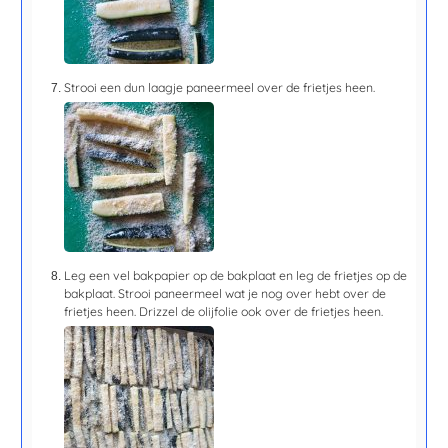
Strooi een dun laagje paneermeel over de frietjes heen.
Leg een vel bakpapier op de bakplaat en leg de frietjes op de
bakplaat. Strooi paneermeel wat je nog over hebt over de
frietjes heen. Drizzel de olijfolie ook over de frietjes heen.