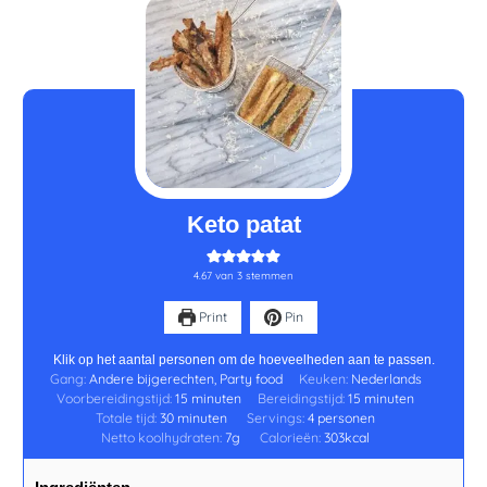
minuten
minuten
minuten
Keto patat
4.67
van
3
stemmen
Print
Pin
Klik op het aantal personen om de hoeveelheden aan te passen.
Gang:
Andere bijgerechten, Party food
Keuken:
Nederlands
Voorbereidingstijd:
15
minuten
Bereidingstijd:
15
minuten
Totale tijd:
30
minuten
Servings:
4
personen
Netto koolhydraten:
7
g
Calorieën:
303
kcal