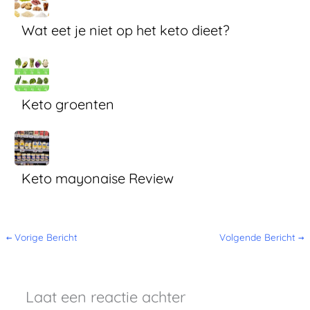
Wat eet je niet op het keto dieet?
Keto groenten
Keto mayonaise Review
←
Vorige Bericht
Volgende Bericht
→
Laat een reactie achter