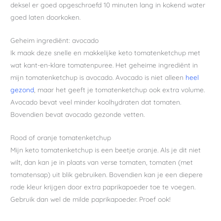
deksel er goed opgeschroefd 10 minuten lang in kokend water
goed laten doorkoken.
Geheim ingrediënt: avocado
Ik maak deze snelle en makkelijke keto tomatenketchup met
wat kant-en-klare tomatenpuree. Het geheime ingrediënt in
mijn tomatenketchup is avocado. Avocado is niet alleen
heel
gezond
, maar het geeft je tomatenketchup ook extra volume.
Avocado bevat veel minder koolhydraten dat tomaten.
Bovendien bevat avocado gezonde vetten.
Rood of oranje tomatenketchup
Mijn keto tomatenketchup is een beetje oranje. Als je dit niet
wilt, dan kan je in plaats van verse tomaten, tomaten (met
tomatensap) uit blik gebruiken. Bovendien kan je een diepere
rode kleur krijgen door extra paprikapoeder toe te voegen.
Gebruik dan wel de milde paprikapoeder. Proef ook!