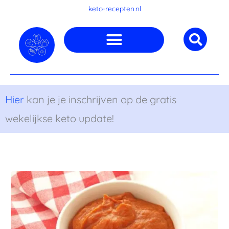
Ga
keto-recepten.nl
naar
de
inhoud
Hier
kan je je inschrijven op de gratis
wekelijkse keto update!