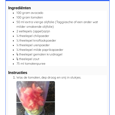
Ingrediënten
100
gram
avocado
100
gram
tomaten
50
ml
extra vierge olijfolie
(Taggiasche of een ander wat
milder smakende olijfolie)
2
eetlepels
(appel)azijn
¼
theelepel
chilipoeder
¼
theelepel
knoflookpoeder
¼
theelepel
uienpoeder
¼
theelepel
milde paprikapoeder
⅛
theelepel
gemalen kruidnagel
⅛
theelepel
zout
75
ml
tomatenpuree
Instructies
Was de tomaten, dep droog en snij in stukjes.