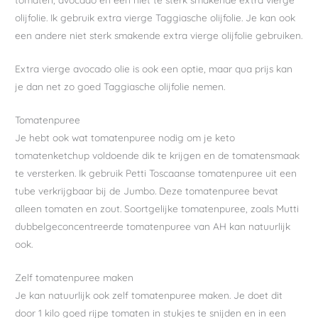
olijfolie. Ik gebruik extra vierge Taggiasche olijfolie. Je kan ook
een andere niet sterk smakende extra vierge olijfolie gebruiken.
Extra vierge avocado olie is ook een optie, maar qua prijs kan
je dan net zo goed Taggiasche olijfolie nemen.
Tomatenpuree
Je hebt ook wat tomatenpuree nodig om je keto
tomatenketchup voldoende dik te krijgen en de tomatensmaak
te versterken. Ik gebruik Petti Toscaanse tomatenpuree uit een
tube verkrijgbaar bij de Jumbo. Deze tomatenpuree bevat
alleen tomaten en zout. Soortgelijke tomatenpuree, zoals Mutti
dubbelgeconcentreerde tomatenpuree van AH kan natuurlijk
ook.
Zelf tomatenpuree maken
Je kan natuurlijk ook zelf tomatenpuree maken. Je doet dit
door 1 kilo goed rijpe tomaten in stukjes te snijden en in een