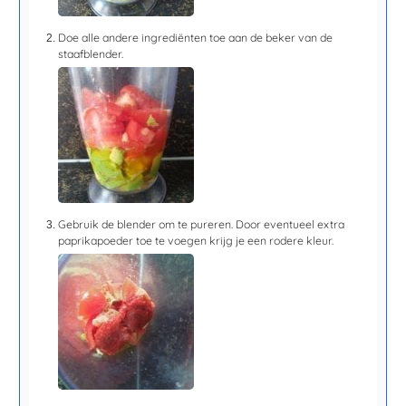
Doe alle andere ingrediënten toe aan de beker van de
staafblender.
Gebruik de blender om te pureren. Door eventueel extra
paprikapoeder toe te voegen krijg je een rodere kleur.