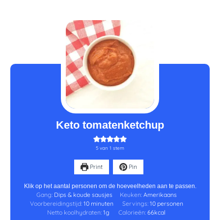
minuten
Keto tomatenketchup
5
van 1 stem
Print
Pin
Klik op het aantal personen om de hoeveelheden aan te passen.
Gang:
Dips & koude sausjes
Keuken:
Amerikaans
Voorbereidingstijd:
10
minuten
Servings:
10
personen
Netto koolhydraten:
1
g
Calorieën:
66
kcal