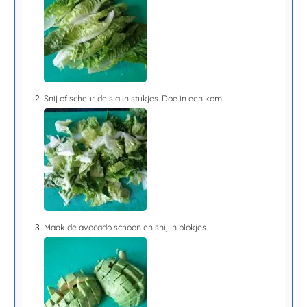
Snij of scheur de sla in stukjes. Doe in een kom.
Maak de avocado schoon en snij in blokjes.