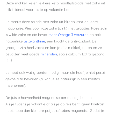
Deze makkelijke en lekkere keto maaltijdsalade met zalm uit
blik is ideaal voor als je op vakantie bent.
Je maakt deze salade met zalm uit blik en kant-en-klare
mayonaise. Kies voor roze zalm (pink) met graatjes. Roze zalm
is wilde zalm en die bevat
meer Omega 3 vetzuren
en ook
natuurlijke
astaxanthine
, een krachtige anti-oxidant. De
graatjes zijn heel zacht en kan je dus makkelijk eten en ze
bevatten veel goede
mineralen
, zoals calcium. Extra gezond
dus!
Je hebt ook wat groenten nodig, maar die hoef je niet persé
gekoeld te bewaren (al kan je ze natuurlijk in een koeltas
meenemen).
De juiste hoeveelheid mayonaise per maaltijd kopen
Als je tijdens je vakantie of als je op reis bent, geen koelkast
hebt, koop dan kleinere potjes of tubes mayonaise. Zodat je