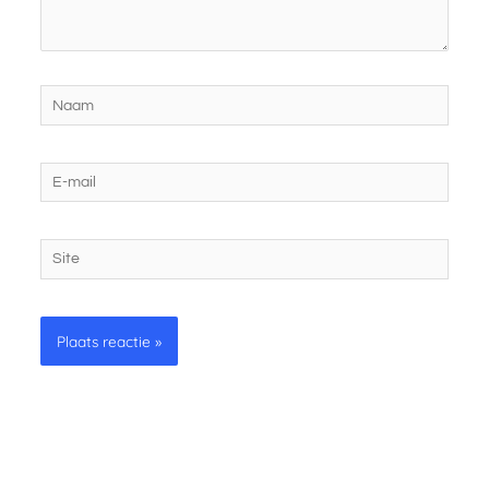
Naam
E-
mail
Site