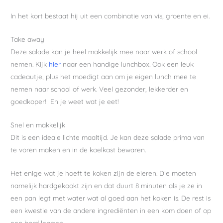
In het kort bestaat hij uit een combinatie van vis, groente en ei.
Take away
Deze salade kan je heel makkelijk mee naar werk of school
nemen. Kijk
hier
naar een handige lunchbox. Ook een leuk
cadeautje, plus het moedigt aan om je eigen lunch mee te
nemen naar school of werk. Veel gezonder, lekkerder en
goedkoper! En je weet wat je eet!
Snel en makkelijk
Dit is een ideale lichte maaltijd. Je kan deze salade prima van
te voren maken en in de koelkast bewaren.
Het enige wat je hoeft te koken zijn de eieren. Die moeten
namelijk hardgekookt zijn en dat duurt 8 minuten als je ze in
een pan legt met water wat al goed aan het koken is. De rest is
een kwestie van de andere ingrediënten in een kom doen of op
een bord leggen.