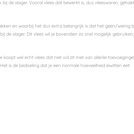
bij de slager. Vooral vlees dat bewerkt is, dus vleeswaren, gehakt en
bakken en waarbij het dus extra belangrijk is dat het geen/weinig
d bij de slager. Dit vlees wil je bovendien zo snel mogelijk gebruike
 je koopt wel echt vlees dat niet vol zit met van allerlei toevoeging
. Het is de bedoeling dat je een normale hoeveelheid eiwitten eet!