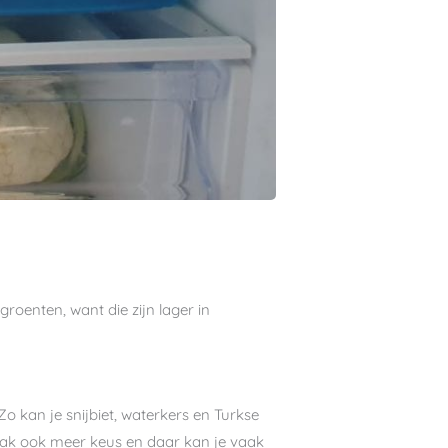
 groenten, want die zijn lager in
o kan je snijbiet, waterkers en Turkse
vaak ook meer keus en daar kan je vaak