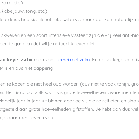
 zalm, etc.)
, kabeljauw, tong, etc.)
k de keus heb kies ik het liefst wilde vis, maar dat kan natuurlijk nie
kwekerijen een soort intensieve vissteelt zijn die vrij veel anti-b
n te gaan en dat wil je natuurlijk liever niet.
koop voor
roerei met zalm
. Echte sockeye zalm is
sockeye zalm
r is en dus niet papperig.
en te kopen die niet heel oud worden (dus niet te vaak tonijn, gro
ven. Het risico dat zulk soort vis grote hoeveelheden zware metal
teindelijk jaar in jaar uit binnen door de vis die ze zelf eten en sl
tgesteld aan grote hoeveelheden gifstoffen. Je hebt dan dus wel 
 je daar meer over lezen.