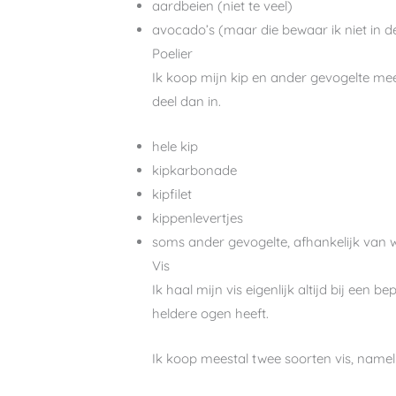
aardbeien (niet te veel)
avocado’s (maar die bewaar ik niet in d
Poelier
Ik koop mijn kip en ander gevogelte mees
deel dan in.
hele kip
kipkarbonade
kipfilet
kippenlevertjes
soms ander gevogelte, afhankelijk van wa
Vis
Ik haal mijn vis eigenlijk altijd bij een 
heldere ogen heeft.
Ik koop meestal twee soorten vis, nameli