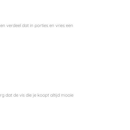
n verdeel dat in porties en vries een
rg dat de vis die je koopt altijd mooie