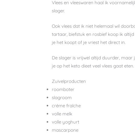
Vlees en vleeswaren haal ik voornamelijk 
slager.
Ook vlees dat ik niet helemaal wil door
tartaar, biefstuk en rosbief koop ik altij
je het koopt of je vriest het direct in.
De slager is vrijwel altijd duurder, maar
je op het keto dieet veel vlees gaat eten
Zuivelproducten
roomboter
slagroom
créme fraîche
volle melk
volle yoghurt
mascarpone