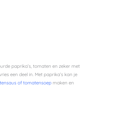
leurde paprika’s, tomaten en zeker met
ies een deel in. Met paprika’s kan je
tensaus of tomatensoep
maken en