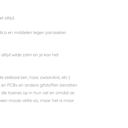
t altijd.
iotica en middelen tegen parasieten
 altijd wilde zalm en je kan het
te zeebaarzen, haai, zwaardvis, etc.)
en en PCBs en andere gifstoffen bevatten
aan die toxines op in hun vet en omdat ze
een mooie vette vis, maar het is maar