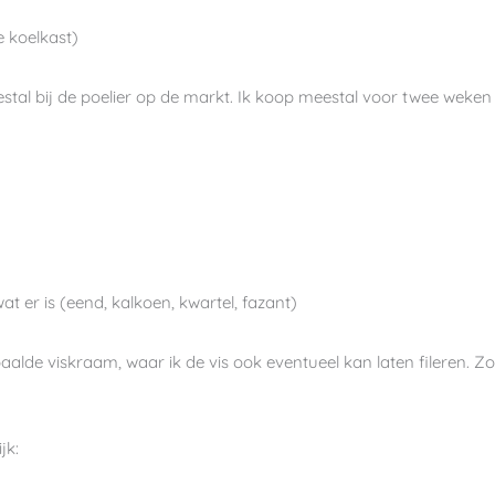
e koelkast)
tal bij de poelier op de markt. Ik koop meestal voor twee weken e
t er is (eend, kalkoen, kwartel, fazant)
bepaalde viskraam, waar ik de vis ook eventueel kan laten fileren. Zo
jk: