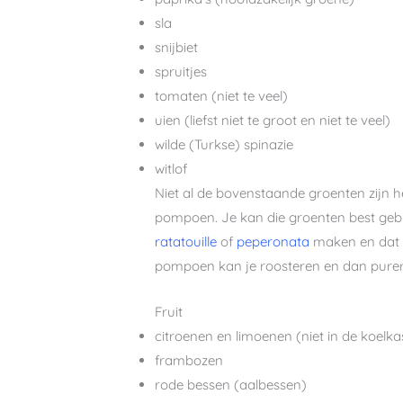
sla
snijbiet
spruitjes
tomaten (niet te veel)
uien (liefst niet te groot en niet te veel)
wilde (Turkse) spinazie
witlof
Niet al de bovenstaande groenten zijn h
pompoen. Je kan die groenten best gebru
ratatouille
of
peperonata
maken en dat (
pompoen kan je roosteren en dan purere
Fruit
citroenen en limoenen (niet in de koelka
frambozen
rode bessen (aalbessen)