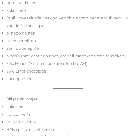
geraspte kokos
kokosmeel
Psylliumvezels (de werking verschilt enorm per merk, ik gebruik
van de Notenshop)
pijnboompitten
pompoenpitten
zonnebloempitten
pinda’s (niet echt een noot, om zelf pindakaas mee te maken)
85% Hands Off my chocolate (Jumbo, AH)
99% Lindt chocolade
cacaopoeder
Blikjes en potjes
kokosmelk
haricot verts
artisjokbodems
HAK spinazie met zeezout