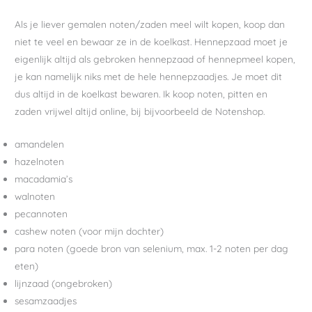
Als je liever gemalen noten/zaden meel wilt kopen, koop dan
niet te veel en bewaar ze in de koelkast. Hennepzaad moet je
eigenlijk altijd als gebroken hennepzaad of hennepmeel kopen,
je kan namelijk niks met de hele hennepzaadjes. Je moet dit
dus altijd in de koelkast bewaren. Ik koop noten, pitten en
zaden vrijwel altijd online, bij bijvoorbeeld de Notenshop.
amandelen
hazelnoten
macadamia’s
walnoten
pecannoten
cashew noten (voor mijn dochter)
para noten (goede bron van selenium, max. 1-2 noten per dag
eten)
lijnzaad (ongebroken)
sesamzaadjes