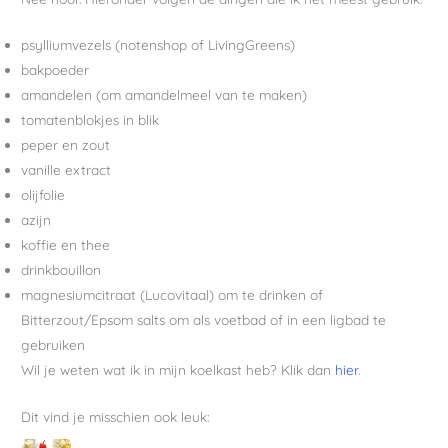
psylliumvezels (notenshop of LivingGreens)
bakpoeder
amandelen (om amandelmeel van te maken)
tomatenblokjes in blik
peper en zout
vanille extract
olijfolie
azijn
koffie en thee
drinkbouillon
magnesiumcitraat (Lucovitaal) om te drinken of
Bitterzout/Epsom salts om als voetbad of in een ligbad te
gebruiken
Wil je weten wat ik in mijn koelkast heb? Klik dan
hier
.
Dit vind je misschien ook leuk: