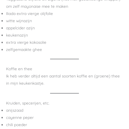
om zelf mayonaise mee te maken
Iliada extra vierge olijfolie
witte wijnazijn
appelcider azijn
keukenazijn
extra vierge kokosolie
zelfgemaakte ghee
Koffie en thee
Ik heb verder altijd een aantal soorten koffie en (groene) thee
in mijn keukenkastje.
Kruiden, specerijen, etc.
anijszaad
cayenne peper
chili poeder