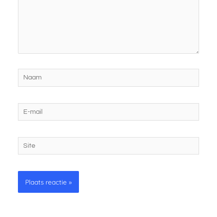
Naam
E-
mail
Site