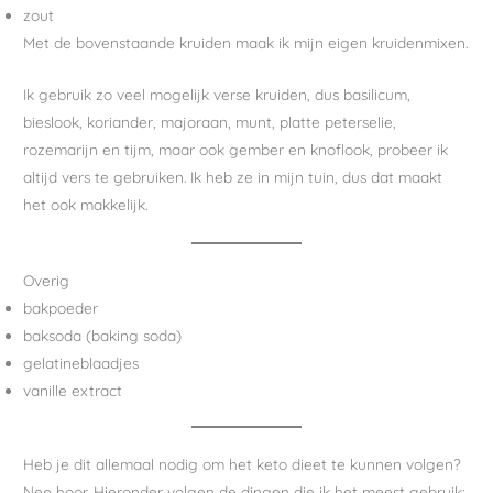
zout
Met de bovenstaande kruiden maak ik mijn eigen kruidenmixen.
Ik gebruik zo veel mogelijk verse kruiden, dus basilicum,
bieslook, koriander, majoraan, munt, platte peterselie,
rozemarijn en tijm, maar ook gember en knoflook, probeer ik
altijd vers te gebruiken. Ik heb ze in mijn tuin, dus dat maakt
het ook makkelijk.
Overig
bakpoeder
baksoda (baking soda)
gelatineblaadjes
vanille extract
Heb je dit allemaal nodig om het keto dieet te kunnen volgen?
Nee hoor. Hieronder volgen de dingen die ik het meest gebruik: