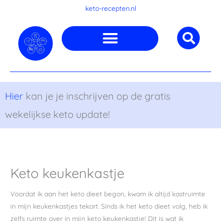
Ga
keto-recepten.nl
naar
de
inhoud
Hier
kan je je inschrijven op de gratis
wekelijkse keto update!
Keto keukenkastje
Voordat ik aan het keto dieet begon, kwam ik altijd kastruimte
in mijn keukenkastjes tekort. Sinds ik het keto dieet volg, heb ik
zelfs ruimte over in mijn keto keukenkastje! Dit is wat ik