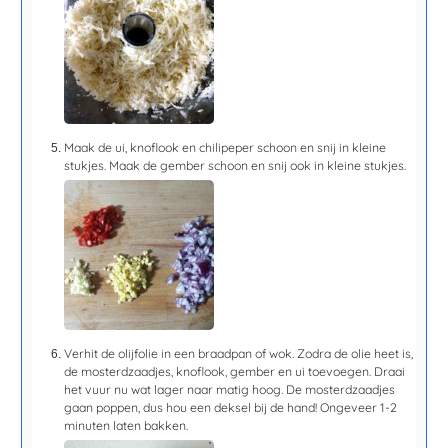
Maak de ui, knoflook en chilipeper schoon en snij in kleine
stukjes. Maak de gember schoon en snij ook in kleine stukjes.
Verhit de olijfolie in een braadpan of wok. Zodra de olie heet is,
de mosterdzaadjes, knoflook, gember en ui toevoegen. Draai
het vuur nu wat lager naar matig hoog. De mosterdzaadjes
gaan poppen, dus hou een deksel bij de hand! Ongeveer
1-2
minuten
laten bakken.