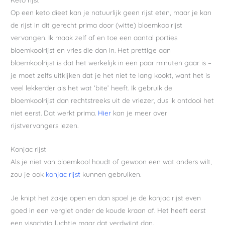
Op een keto dieet kan je natuurlijk geen rijst eten, maar je kan
de rijst in dit gerecht prima door (witte) bloemkoolrijst
vervangen. Ik maak zelf af en toe een aantal porties
bloemkoolrijst en vries die dan in. Het prettige aan
bloemkoolrijst is dat het werkelijk in een paar minuten gaar is –
je moet zelfs uitkijken dat je het niet te lang kookt, want het is
veel lekkerder als het wat ‘bite’ heeft. Ik gebruik de
bloemkoolrijst dan rechtstreeks uit de vriezer, dus ik ontdooi het
niet eerst. Dat werkt prima.
Hier
kan je meer over
rijstvervangers lezen.
Konjac rijst
Als je niet van bloemkool houdt of gewoon een wat anders wilt,
zou je ook
konjac rijst
kunnen gebruiken.
Je knipt het zakje open en dan spoel je de konjac rijst even
goed in een vergiet onder de koude kraan af. Het heeft eerst
een visachtig luchtje maar dat verdwijnt dan.