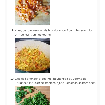
Voeg de tomaten aan de braadpan toe. Roer alles even door
en haal dan van het vuur af.
Dep de koriander droog met keukenpapier. Daarna de
koriander, inclusief de steeltjes, fijnhakken en in de kom doen.