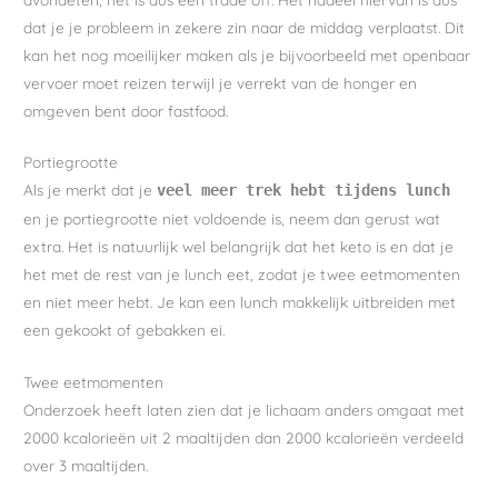
dat je je probleem in zekere zin naar de middag verplaatst. Dit
kan het nog moeilijker maken als je bijvoorbeeld met openbaar
vervoer moet reizen terwijl je verrekt van de honger en
omgeven bent door fastfood.
Portiegrootte
Als je merkt dat je
veel meer trek hebt tijdens lunch
en je portiegrootte niet voldoende is, neem dan gerust wat
extra. Het is natuurlijk wel belangrijk dat het keto is en dat je
het met de rest van je lunch eet, zodat je twee eetmomenten
en niet meer hebt. Je kan een lunch makkelijk uitbreiden met
een gekookt of gebakken ei.
Twee eetmomenten
Onderzoek heeft laten zien dat je lichaam anders omgaat met
2000 kcalorieën uit 2 maaltijden dan 2000 kcalorieën verdeeld
over 3 maaltijden.