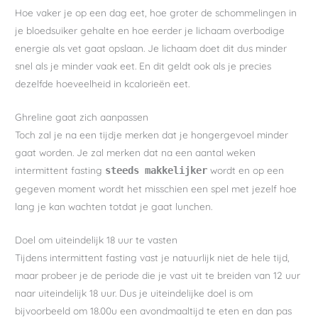
Hoe vaker je op een dag eet, hoe groter de schommelingen in
je bloedsuiker gehalte en hoe eerder je lichaam overbodige
energie als vet gaat opslaan. Je lichaam doet dit dus minder
snel als je minder vaak eet. En dit geldt ook als je precies
dezelfde hoeveelheid in kcalorieën eet.
Ghreline gaat zich aanpassen
Toch zal je na een tijdje merken dat je hongergevoel minder
gaat worden. Je zal merken dat na een aantal weken
intermittent fasting
wordt en op een
steeds makkelijker
gegeven moment wordt het misschien een spel met jezelf hoe
lang je kan wachten totdat je gaat lunchen.
Doel om uiteindelijk 18 uur te vasten
Tijdens intermittent fasting vast je natuurlijk niet de hele tijd,
maar probeer je de periode die je vast uit te breiden van 12 uur
naar uiteindelijk 18 uur. Dus je uiteindelijke doel is om
bijvoorbeeld om 18.00u een avondmaaltijd te eten en dan pas