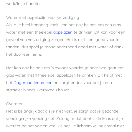
werk/in je handtas.
Water met appelazijn voor verzadiging
Als je je heel hongerig voelt, kan het ook helpen om een glas
water met een theelepel
appelazijn
te drinken. Dit kan voor een
gevoel van verzadiging zorgen. Het is niet heel goed voor je
tanden, dus spoel je mond naderhand goed met water of drink
het door een rietje.
Het kan ook helpen om ’s avonds voordat je naar bed gaat een
glas water met 1 theelepel appelazijn te drinken. Dit helpt met
het
Dageraad fenomeen
en zorgt er dus voor dat je een
stabieler bloedsuikerniveau houdt.
Overeten
Het is belangrijk dat als je niet vast, je zorgt dat je gezonde,
voedingsrijke voeding eet. Zolang je dat doet is de kans dat je
overeet na het vasten veel kleiner. Je lichaam wil helemaal niet