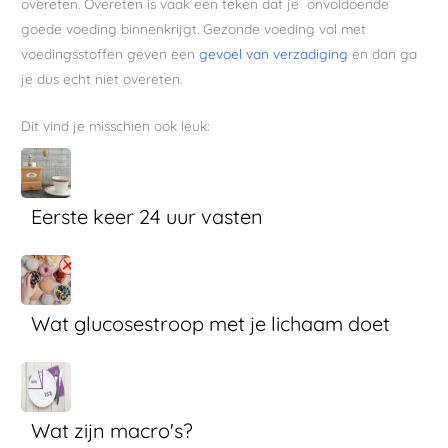
overeten. Overeten is vaak een teken dat je onvoldoende
goede voeding binnenkrijgt. Gezonde voeding vol met
voedingsstoffen geven een
gevoel van verzadiging
en dan ga
je dus echt niet overeten.
Dit vind je misschien ook leuk:
Eerste keer 24 uur vasten
Wat glucosestroop met je lichaam doet
Wat zijn macro's?