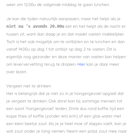
weer om 12.00u de volgende middag te gaan lunchen.
Je kan die tijden natuurlijk aanpassen, maar het helpt als je
eet en het helpt als de nacht er
niet na ’s avonds 20.00u
tussen zit, want dan slaap je en dat maakt vasten makkelijker.
Toch is het ook mogelijk om te ontbijten en te lunchen en dan
vanaf 14.00u op dag 1 tot ontbijt op dag 2 te vasten. Dit is
eigenlijk nog gezonder en deze manier van vasten kan helpen
om leververvetting terug te draaien.
Hier
kan je daar meer
over lezen.
Vergeet niet te drinken
Het is belangrijk dat je niet zo in je hongergevoel opgaat dat
je vergeet te drinken. Ook dorst kan bij sommige mensen tot
een soort ‘hongergevoel’ leiden. Drink dus rond koffie tijd een
kopje thee of koffie (zonder iets erin) of een glas water met
een klein beetje zout. Als je je heel moe of slapjes voelt, kan je
wat zout onder je tong nemen. Neem een potje zout mee naar