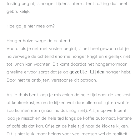
fasting begint, is honger tijdens intermittent fasting dus heel
gebruikelijk.
Hoe ga je hier mee om?
Honger halverwege de ochtend
Vooral als je net met vasten begint, is het heel gewoon dat je
halverwege de ochtend enorme honger krijgt en eigenlijk niet
tot lunch kan wachten. Dit komt doordat het hongerhormoon
ghreline ervoor zorgt dat je op
honger hebt.
gezette tijden
Door niet te ontbijten, verstoor je dit patroon.
Als je thuis bent loop je misschien de hele tijd naar de koelkast
of keukenkastjes om te kijken wat daar allemaal ligt en wat je
zou kunnen eten (maar nu dus nog niet). Als je op werk bent
loop je misschien de hele tijd langs de koffie automaat, kantine
of café als dat kan. Of je zit de hele tijd naar de klok te kijken.
Dit is niet leuk, maar helaas voor veel mensen wel de realiteit