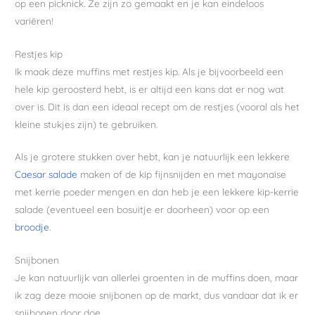
op een picknick. Ze zijn zo gemaakt en je kan eindeloos
variëren!
Restjes kip
Ik maak deze muffins met restjes kip. Als je bijvoorbeeld een
hele kip geroosterd hebt, is er altijd een kans dat er nog wat
over is. Dit is dan een ideaal recept om de restjes (vooral als het
kleine stukjes zijn) te gebruiken.
Als je grotere stukken over hebt, kan je natuurlijk een lekkere
Caesar salade
maken of de kip fijnsnijden en met mayonaise
met kerrie poeder mengen en dan heb je een lekkere kip-kerrie
salade (eventueel een bosuitje er doorheen) voor op een
broodje
.
Snijbonen
Je kan natuurlijk van allerlei groenten in de muffins doen, maar
ik zag deze mooie snijbonen op de markt, dus vandaar dat ik er
snijbonen door doe.