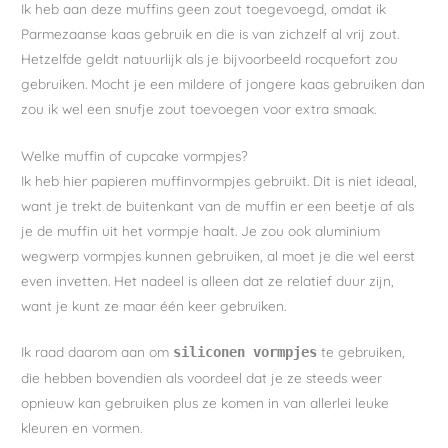
Ik heb aan deze muffins geen zout toegevoegd, omdat ik
Parmezaanse kaas gebruik en die is van zichzelf al vrij zout.
Hetzelfde geldt natuurlijk als je bijvoorbeeld rocquefort zou
gebruiken. Mocht je een mildere of jongere kaas gebruiken dan
zou ik wel een snufje zout toevoegen voor extra smaak.
Welke muffin of cupcake vormpjes?
Ik heb hier papieren muffinvormpjes gebruikt. Dit is niet ideaal,
want je trekt de buitenkant van de muffin er een beetje af als
je de muffin uit het vormpje haalt. Je zou ook aluminium
wegwerp vormpjes kunnen gebruiken, al moet je die wel eerst
even invetten. Het nadeel is alleen dat ze relatief duur zijn,
want je kunt ze maar één keer gebruiken.
Ik raad daarom aan om
te gebruiken,
siliconen vormpjes
die hebben bovendien als voordeel dat je ze steeds weer
opnieuw kan gebruiken plus ze komen in van allerlei leuke
kleuren en vormen.