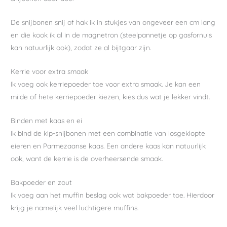
De snijbonen snij of hak ik in stukjes van ongeveer een cm lang
en die kook ik al in de magnetron (steelpannetje op gasfornuis
kan natuurlijk ook), zodat ze al bijtgaar zijn.
Kerrie voor extra smaak
Ik voeg ook kerriepoeder toe voor extra smaak. Je kan een
milde of hete kerriepoeder kiezen, kies dus wat je lekker vindt.
Binden met kaas en ei
Ik bind de kip-snijbonen met een combinatie van losgeklopte
eieren en Parmezaanse kaas. Een andere kaas kan natuurlijk
ook, want de kerrie is de overheersende smaak.
Bakpoeder en zout
Ik voeg aan het muffin beslag ook wat bakpoeder toe. Hierdoor
krijg je namelijk veel luchtigere muffins.