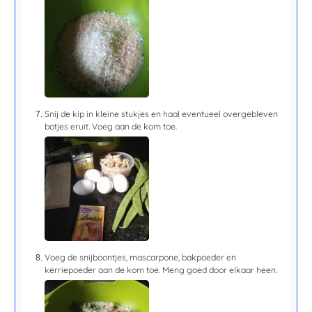
Snij de kip in kleine stukjes en haal eventueel overgebleven
botjes eruit. Voeg aan de kom toe.
Voeg de snijboontjes, mascarpone, bakpoeder en
kerriepoeder aan de kom toe. Meng goed door elkaar heen.