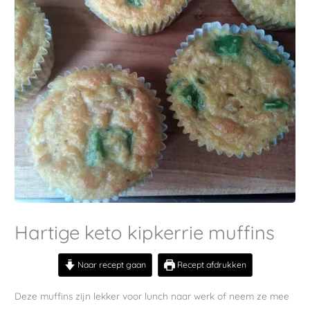
Hartige keto kipkerrie muffins
Naar recept gaan
Recept afdrukken
Deze muffins zijn lekker voor lunch naar werk of neem ze mee