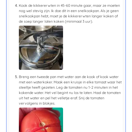
Kook de kikkererwten in
45-60 minute
gaar, maar ze moeten
nog wel stevig zijn. Ik doe dit in een snelkookpan. Als je geen
snelkookpan hebt, moet je de kikkererwten langer koken of
de soep langer laten koken (minimaal 3 uur).
Breng een tweede pan met water aan de kook of kook water
met een waterkoker. Maak een kruisje in elke tomaat waar het
steeltje heeft gezeten. Leg de tomaten nu 1-2 minuten in het
kokende water. Het vel begint nu los te laten. Haal de tomaten
uit het water en pel het velletje eraf. Snij de tomaten
vervolgens in blokjes.