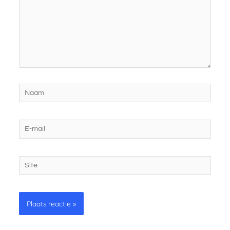
Naam
E-
mail
Site