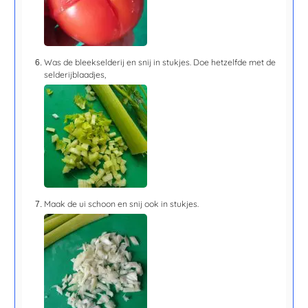
Was de bleekselderij en snij in stukjes. Doe hetzelfde met de
selderijblaadjes,
Maak de ui schoon en snij ook in stukjes.