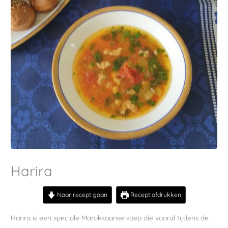
Harira
Naar recept gaan
Recept afdrukken
Harira is een speciale Marokkaanse soep die vooral tijdens de