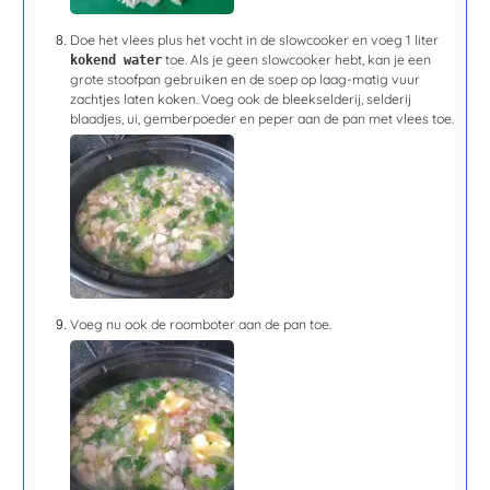
Doe het vlees plus het vocht in de slowcooker en voeg 1 liter
toe. Als je geen slowcooker hebt, kan je een
kokend water
grote stoofpan gebruiken en de soep op laag-matig vuur
zachtjes laten koken. Voeg ook de bleekselderij, selderij
blaadjes, ui, gemberpoeder en peper aan de pan met vlees toe.
Voeg nu ook de roomboter aan de pan toe.