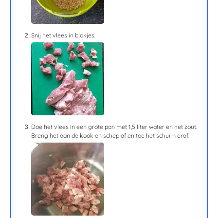
Snij het vlees in blokjes.
Doe het vlees in een grote pan met 1,5 liter water en het zout.
Breng het aan de kook en schep af en toe het schuim eraf.