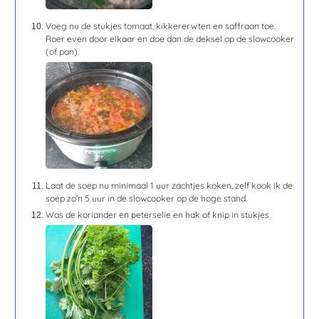
Voeg nu de stukjes tomaat, kikkererwten en saffraan toe.
Roer even door elkaar en doe dan de deksel op de slowcooker
(of pan).
Laat de soep nu minimaal
1 uur
zachtjes koken, zelf kook ik de
soep zo'n 5 uur in de slowcooker op de hoge stand.
Was de koriander en peterselie en hak of knip in stukjes.