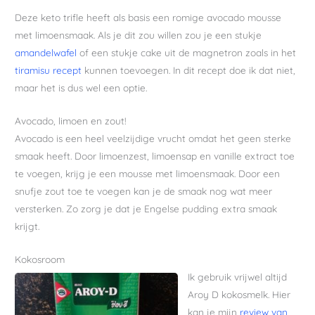
Deze keto trifle heeft als basis een romige avocado mousse
met limoensmaak. Als je dit zou willen zou je een stukje
amandelwafel
of een stukje cake uit de magnetron zoals in het
tiramisu recept
kunnen toevoegen. In dit recept doe ik dat niet,
maar het is dus wel een optie.
Avocado, limoen en zout!
Avocado is een heel veelzijdige vrucht omdat het geen sterke
smaak heeft. Door limoenzest, limoensap en vanille extract toe
te voegen, krijg je een mousse met limoensmaak. Door een
snufje zout toe te voegen kan je de smaak nog wat meer
versterken. Zo zorg je dat je Engelse pudding extra smaak
krijgt.
Kokosroom
Ik gebruik vrijwel altijd
Aroy D kokosmelk. Hier
kan je mijn
review van