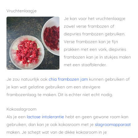
Vruchtenlaagje
Je kan voor het vruchtenlaagje
zowel verse frambozen of
diepvries frambozen gebruiken.
Verse frambozen kan je fijn
prakken met een vork, diepvries
frambozen kan je in stukjes malen
met een staafblender.
Je zou natuurlijk ook
chia frambozen jam
kunnen gebruiken of
je kan wat gelatine gebruiken om een stevigere
frambozenlaag te maken. Dit is echter niet echt nodig.
Kokosslagroom
Als je een
lactose intolerantie
hebt en geen gewone room kan
gebruiken, dan kan je ook kokosroom met je
slagroomapparaat
maken. Je schept wat van de dikke kokosroom in je