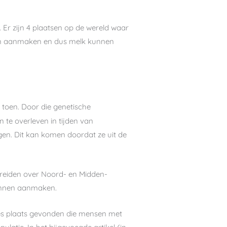
. Er zijn 4 plaatsen op de wereld waar
ven aanmaken en dus melk kunnen
toen. Door die genetische
te overleven in tijden van
gen. Dit kan komen doordat ze uit de
preiden over Noord- en Midden-
kunnen aanmaken.
ies plaats gevonden die mensen met