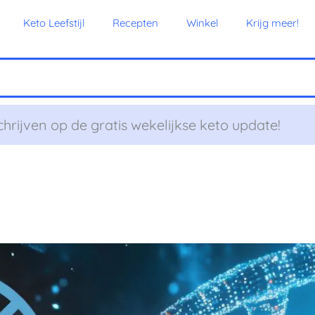
Keto Leefstijl
Recepten
Winkel
Krijg meer!
chrijven op de gratis wekelijkse keto update!