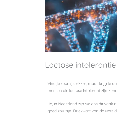
Lactose intolerantie 
Vind je roomijs lekker, maar krijg je d
mensen die lactose intolerant zijn ku
Ja, in Nederland zijn we ons dit vaak 
goed zou zijn. Driekwart van de wereld 