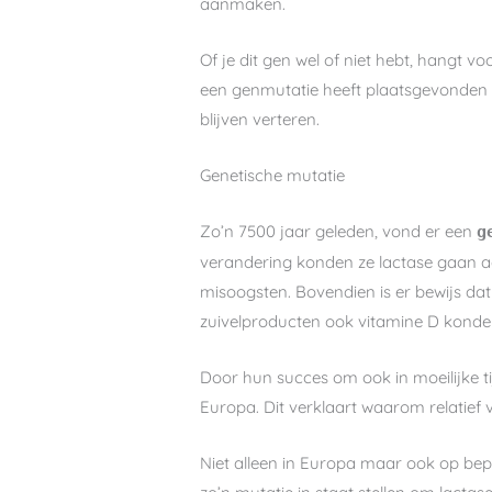
aanmaken.
Of je dit gen wel of niet hebt, hangt v
een genmutatie heeft plaatsgevonden 
blijven verteren.
Genetische mutatie
Zo’n 7500 jaar geleden, vond er een
g
verandering konden ze lactase gaan aa
misoogsten. Bovendien is er bewijs da
zuivelproducten ook vitamine D konde
Door hun succes om ook in moeilijke 
Europa. Dit verklaart waarom relatief
Niet alleen in Europa maar ook op be