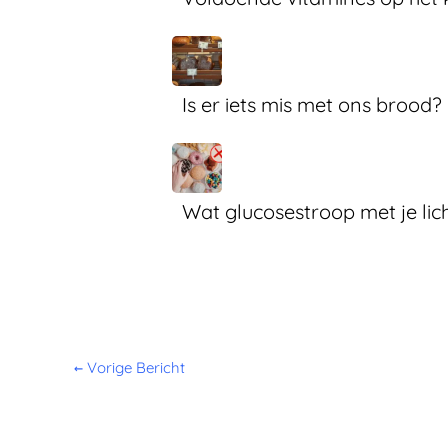
Is er iets mis met ons brood?
Wat glucosestroop met je li
←
Vorige Bericht