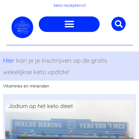
Ga
keto-recepten.nl
naar
de
inhoud
Hier
kan je je inschrijven op de gratis
wekelijkse keto update!
Vitamines en mineralen
Jodium op het keto dieet