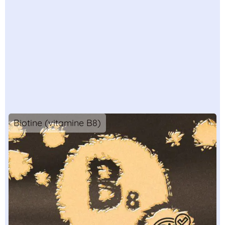
Biotine (vitamine B8)