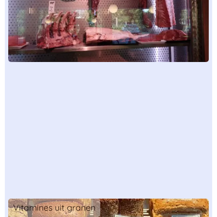
Vitamines uit granen