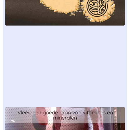
Vlees: een goede bron van vitamines en
mineralen