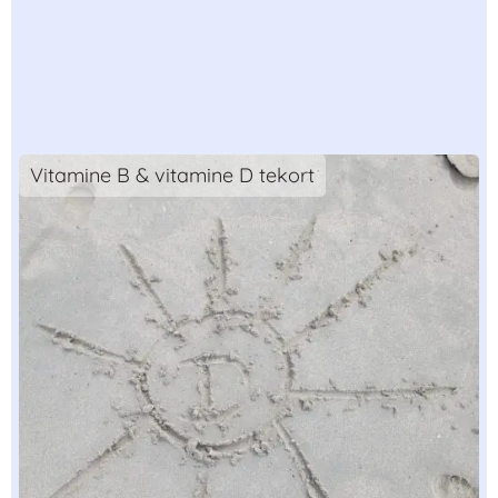
Vitamine B & vitamine D tekort