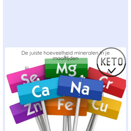
De juiste hoeveelheid mineralen in je
maaltijden