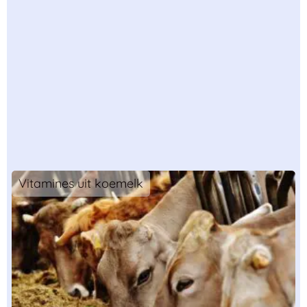
Vitamines uit koemelk