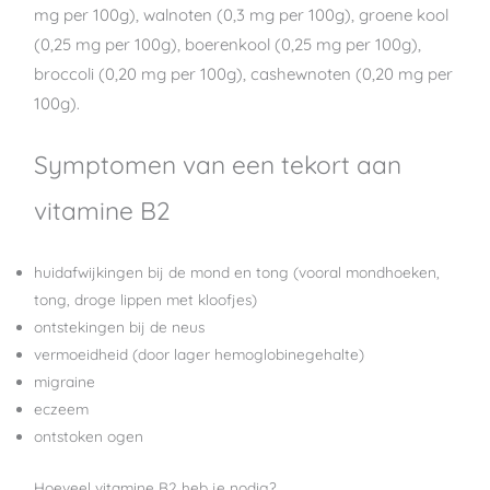
mg per 100g), walnoten (0,3 mg per 100g), groene kool
(0,25 mg per 100g), boerenkool (0,25 mg per 100g),
broccoli (0,20 mg per 100g), cashewnoten (0,20 mg per
100g).
Symptomen van een tekort aan
vitamine B2
huidafwijkingen bij de mond en tong (vooral mondhoeken,
tong, droge lippen met kloofjes)
ontstekingen bij de neus
vermoeidheid (door lager hemoglobinegehalte)
migraine
eczeem
ontstoken ogen
Hoeveel vitamine B2 heb je nodig?