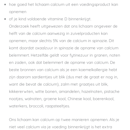
hoe goed het lichaam calcium uit een voedingsproduct kan
opnemen
of je kind voldoende vitamine D binnenkrijgt.
Onderzoek heeft uitgewezen dat ons lichaam ongeveer de
helft van de calcium aanwezig in zuivelproducten kan
opnemen, maar slechts 5% van de calcium in spinazie. Dit
komt doordat oxaalzuur in spinazie de opname van calcium
belemmert. Hetzelfde geldt voor fytinezuur in granen, noten
en zaden, ook dat belemmert de opname van calcium. De
beste bronnen van calcium als je een koemelkallergie hebt
zijn daarom sardientjes uit blik (dus met de graat er nog in,
want die bevat de calcium), zalm met graatjes uit blik,
kikkererwten, witte bonen, amandelen, hazelnoten, pistache
nootjes, walnoten, groene kool, Chinese kool, boerenkool,
waterkers, broccoli, raapsteeltjes.
Ons lichaam kan calcium op twee manieren opnemen. Als je
niet veel calcium via je voeding binnenkrijgt is het extra