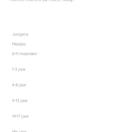
Jongens
Meisjes
6-11 maanden
1-3 jaar
4-8 jaar
9-13 jaar
14-17 jaar
18+ jaar