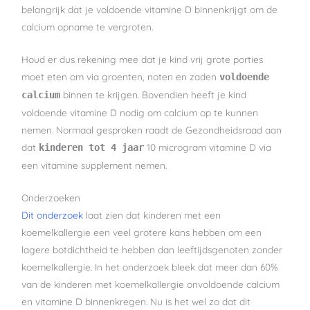
belangrijk dat je voldoende vitamine D binnenkrijgt om de
calcium opname te vergroten.
Houd er dus rekening mee dat je kind vrij grote porties
moet eten om via groenten, noten en zaden
voldoende
binnen te krijgen. Bovendien heeft je kind
calcium
voldoende vitamine D nodig om calcium op te kunnen
nemen. Normaal gesproken raadt de Gezondheidsraad aan
dat
10 microgram vitamine D via
kinderen tot 4 jaar
een vitamine supplement nemen.
Onderzoeken
Dit onderzoek
laat zien dat kinderen met een
koemelkallergie een veel grotere kans hebben om een
lagere botdichtheid te hebben dan leeftijdsgenoten zonder
koemelkallergie. In het onderzoek bleek dat meer dan 60%
van de kinderen met koemelkallergie onvoldoende calcium
en vitamine D binnenkregen. Nu is het wel zo dat dit