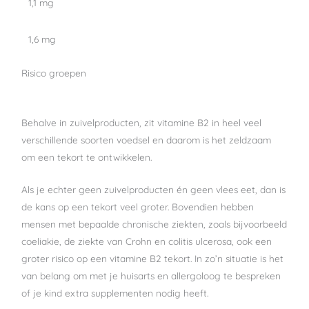
1,1 mg
1,6 mg
Risico groepen
Behalve in zuivelproducten, zit vitamine B2 in heel veel
verschillende soorten voedsel en daarom is het zeldzaam
om een tekort te ontwikkelen.
Als je echter geen zuivelproducten én geen vlees eet, dan is
de kans op een tekort veel groter. Bovendien hebben
mensen met bepaalde chronische ziekten, zoals bijvoorbeeld
coeliakie, de ziekte van Crohn en colitis ulcerosa, ook een
groter risico op een vitamine B2 tekort. In zo’n situatie is het
van belang om met je huisarts en allergoloog te bespreken
of je kind extra supplementen nodig heeft.