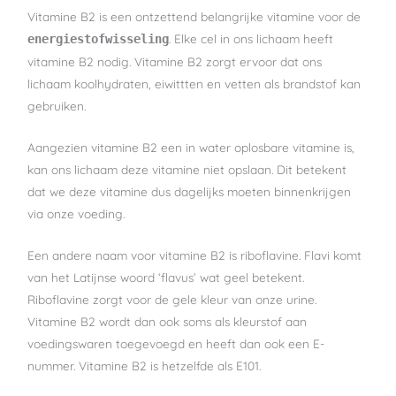
Vitamine B2 is een ontzettend belangrijke vitamine voor de
. Elke cel in ons lichaam heeft
energiestofwisseling
vitamine B2 nodig. Vitamine B2 zorgt ervoor dat ons
lichaam koolhydraten, eiwittten en vetten als brandstof kan
gebruiken.
Aangezien vitamine B2 een in water oplosbare vitamine is,
kan ons lichaam deze vitamine niet opslaan. Dit betekent
dat we deze vitamine dus dagelijks moeten binnenkrijgen
via onze voeding.
Een andere naam voor vitamine B2 is riboflavine. Flavi komt
van het Latijnse woord ‘flavus’ wat geel betekent.
Riboflavine zorgt voor de gele kleur van onze urine.
Vitamine B2 wordt dan ook soms als kleurstof aan
voedingswaren toegevoegd en heeft dan ook een E-
nummer. Vitamine B2 is hetzelfde als E101.