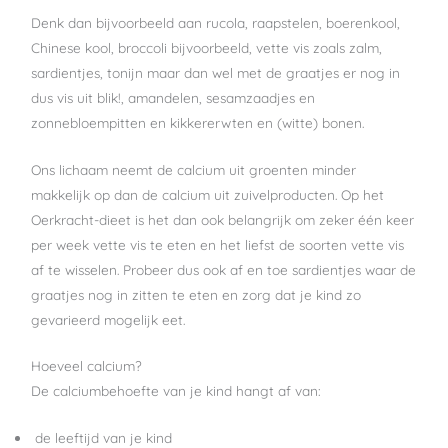
Denk dan bijvoorbeeld aan rucola, raapstelen, boerenkool,
Chinese kool, broccoli bijvoorbeeld, vette vis zoals zalm,
sardientjes, tonijn maar dan wel met de graatjes er nog in
dus vis uit blik!, amandelen, sesamzaadjes en
zonnebloempitten en kikkererwten en (witte) bonen.
Ons lichaam neemt de calcium uit groenten minder
makkelijk op dan de calcium uit zuivelproducten. Op het
Oerkracht-dieet is het dan ook belangrijk om zeker één keer
per week vette vis te eten en het liefst de soorten vette vis
af te wisselen. Probeer dus ook af en toe sardientjes waar de
graatjes nog in zitten te eten en zorg dat je kind zo
gevarieerd mogelijk eet.
Hoeveel calcium?
De calciumbehoefte van je kind hangt af van:
de leeftijd van je kind