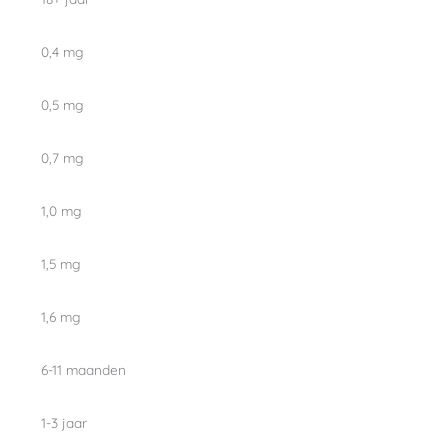
0,4 mg
0,5 mg
0,7 mg
1,0 mg
1,5 mg
1,6 mg
6-11 maanden
1-3 jaar