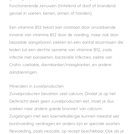
functionerende zenuwen (tintelend of doof of brandend
gevoel in voeten, benen, armen of handen).
Een vitamine B12 tekort kan ontstaan door onvoldoende
inname van vitamine B12 door de voeding, maar ook door
bepaalde aangeboren ziekten en een aantal stoornissen die
leiden tot een slechte opname van vitamine B12, zoals
infectie met parasieten, bacteriële infecties, ziekte van
Crohn, coeliakie, darmkanker/maagkanker, en andere
aandoeningen.
Mineralen in zuivelproducten
Zuivelproducten bevatten veel calcium. Omdat je op het
Oerkracht-dieet geen zuivelproducten eet, moet je dus
zoeken naar andere goede bronnen van calcium.
Zuigelingen met een koemelkallergie kunnen meestal wel
borstvoeding verdragen en anders zijn er speciale soorten
flesvoeding, zoals neocate, op recept beschikbaar. Ook als je