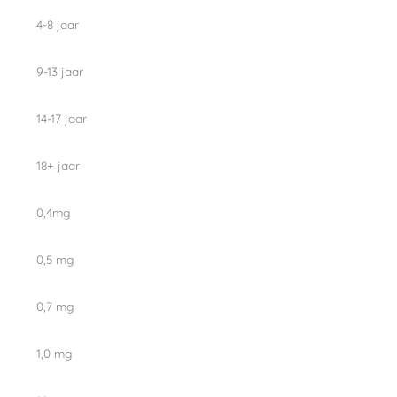
4-8 jaar
9-13 jaar
14-17 jaar
18+ jaar
0,4mg
0,5 mg
0,7 mg
1,0 mg