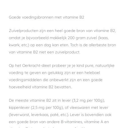
Goede voedingsbronnen met vitamine B2
Zuivelproducten zijn een heel goede bron van vitamine B2,
omdat je bijvoorbeeld makkelijk 200 gram zuivel (kaas,
kwark, etc.) op een dag kan eten. Toch is de allerbeste bron
van vitamine B2 niet een zuivelproduct.
Op het Oerkracht-dieet probeer je je kind pure, natuurlijke
voeding te geven en gelukkig zijn er een heleboel
voedingsmiddelen die onbewerkt zijn en een goede
hoeveelheid vitamine B2 bevatten.
De meeste vitamine B2 zit in lever (3,2 mg per 100g),
kippenlever (2,5 mg per 100g), of vleeswaren met lever
(leverworst, leverkaas, paté, etc.). Lever is bovendien ook
een goede bron van andere B-vitamines, vitamine A en