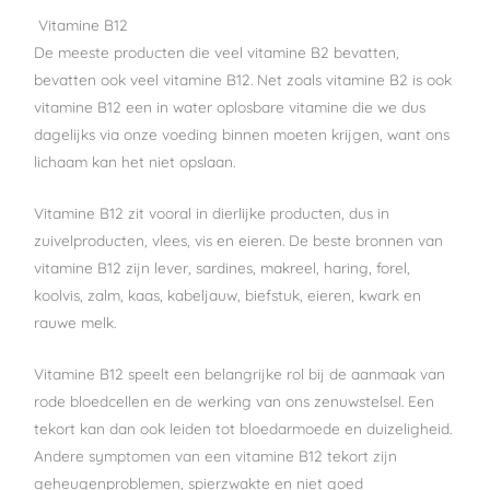
Vitamine B12
De meeste producten die veel vitamine B2 bevatten,
bevatten ook veel vitamine B12. Net zoals vitamine B2 is ook
vitamine B12 een in water oplosbare vitamine die we dus
dagelijks via onze voeding binnen moeten krijgen, want ons
lichaam kan het niet opslaan.
Vitamine B12 zit vooral in dierlijke producten, dus in
zuivelproducten, vlees, vis en eieren. De beste bronnen van
vitamine B12 zijn lever, sardines, makreel, haring, forel,
koolvis, zalm, kaas, kabeljauw, biefstuk, eieren, kwark en
rauwe melk.
Vitamine B12 speelt een belangrijke rol bij de aanmaak van
rode bloedcellen en de werking van ons zenuwstelsel. Een
tekort kan dan ook leiden tot bloedarmoede en duizeligheid.
Andere symptomen van een vitamine B12 tekort zijn
geheugenproblemen, spierzwakte en niet goed