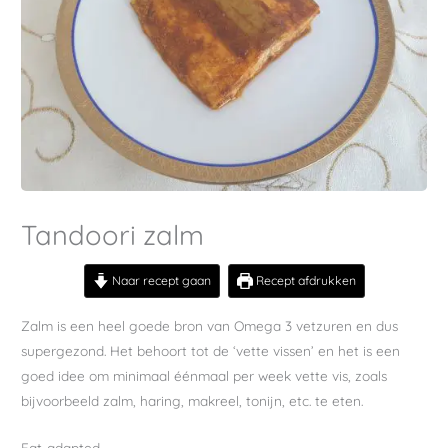
Tandoori zalm
Naar recept gaan
Recept afdrukken
Zalm is een heel goede bron van Omega 3 vetzuren en dus
supergezond. Het behoort tot de ‘vette vissen’ en het is een
goed idee om minimaal éénmaal per week vette vis, zoals
bijvoorbeeld zalm, haring, makreel, tonijn, etc. te eten.
Fat-adapted