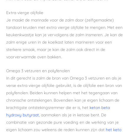
Extra vierge olijfolie
Je maakt de marinade voor de zalm door (zelfgemaakte)
tandoori kruiden met extra vierge olijfolie te mengen. Met een
keukenkwastje kan je vervolgens de zalm insmeren. Je kan de
zalm enige uren in de koelkast laten marineren voor een
sterkere smaak, maar je kan de zalm ook direct in de
voorverwarmde oven bakken.
Omega 3 vetzuren en polyfenolen
In dit gerecht is zalm de bron van Omega 3 vetzuren en als je
verse extra vierge olijfolie gebruikt, is de olijfolie een bron van
polyfenolen. Beiden kunnen helpen met het tegengaan van
chronische ontstekingen. Bovendien kan je eigen lichaam de
krachtigste ontstekingsremmer die er is, het
keton beta
hydroxy butyraat,
aanmaken als je in ketose bent. De
combinatie van gezonde pure voeding en de werking van je
eigen lichaam zou weleens de reden kunnen zijn dat
het keto