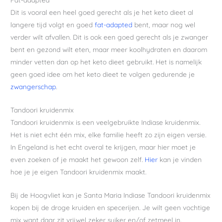
Dit is vooral een heel goed gerecht als je het keto dieet al
langere tijd volgt en goed
fat-adapted
bent, maar nog wel
verder wilt afvallen. Dit is ook een goed gerecht als je zwanger
bent en gezond wilt eten, maar meer koolhydraten en daarom
minder vetten dan op het keto dieet gebruikt. Het is namelijk
geen goed idee om het keto dieet te volgen gedurende je
zwangerschap
.
Tandoori kruidenmix
Tandoori kruidenmix is een veelgebruikte Indiase kruidenmix.
Het is niet echt één mix, elke familie heeft zo zijn eigen versie.
In Engeland is het echt overal te krijgen, maar hier moet je
even zoeken of je maakt het gewoon zelf.
Hier
kan je vinden
hoe je je eigen Tandoori kruidenmix maakt.
Bij de Hoogvliet kan je Santa Maria Indiase Tandoori kruidenmix
kopen bij de droge kruiden en specerijen. Je wilt geen vochtige
mix want daar zit vrijwel zeker suiker en/of zetmeel in.