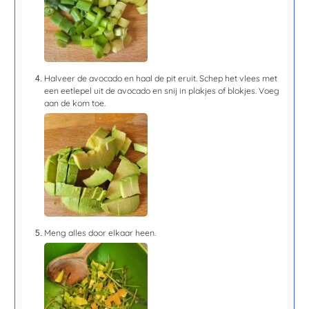
Halveer de avocado en haal de pit eruit. Schep het vlees met
een eetlepel uit de avocado en snij in plakjes of blokjes. Voeg
aan de kom toe.
Meng alles door elkaar heen.