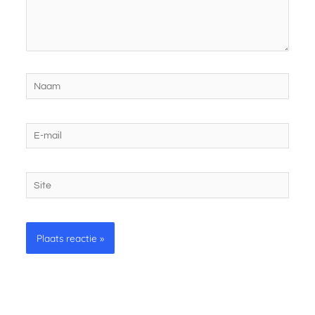
Naam
E-
mail
Site