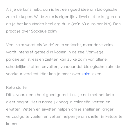
Als je de kans hebt, dan is het een goed idee om biologische
zalm te kopen. Wilde zalm is eigenlijk vrijwel niet te krijgen en
als je het kan vinden heel erg duur (zo’n 60 euro per kilo). Dan
praat je over Sockeye zalm.
Veel zalm wordt als ‘wilde’ zalm verkocht, maar deze zalm
wordt intensief geteeld in kooien in de zee. Vanwege
parasieten, stress en ziekten kan zulke zalm van allerlei
schadelijke stoffen bevatten, vandaar dat biologische zalm de
voorkeur verdient. Hier kan je meer over
zalm
lezen.
Keto starter
Dit is vooral een heel goed gerecht als je net met het keto
dieet begint! Het is namelijk hoog in calorieën, vetten en
eiwitten. Vetten en eiwitten helpen om je sneller en langer
verzadigd te voelen en vetten helpen je om sneller in ketose te
komen.