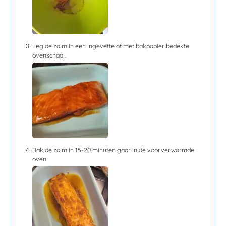
Leg de zalm in een ingevette of met bakpapier bedekte
ovenschaal.
Bak de zalm in
15-20 minuten
gaar in de voorverwarmde
oven.