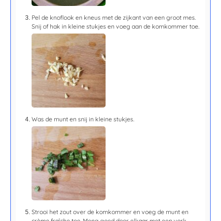
Pel de knoflook en kneus met de zijkant van een groot mes.
Snij of hak in kleine stukjes en voeg aan de komkommer toe.
Was de munt en snij in kleine stukjes.
Strooi het zout over de komkommer en voeg de munt en
crème fraîche toe. Meng goed door elkaar met een vork.