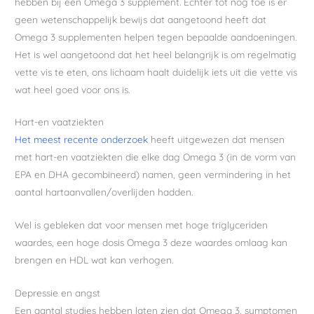
hebben bij een Omega 3 supplement. Echter tot nog toe is er
geen wetenschappelijk bewijs dat aangetoond heeft dat
Omega 3 supplementen helpen tegen bepaalde aandoeningen.
Het is wel aangetoond dat het heel belangrijk is om regelmatig
vette vis te eten, ons lichaam haalt duidelijk iets uit die vette vis
wat heel goed voor ons is.
Hart-en vaatziekten
Het meest recente onderzoek
heeft uitgewezen dat mensen
met hart-en vaatziekten die elke dag Omega 3 (in de vorm van
EPA en DHA gecombineerd) namen, geen vermindering in het
aantal hartaanvallen/overlijden hadden.
Wel is gebleken dat voor mensen met hoge triglyceriden
waardes, een hoge dosis Omega 3 deze waardes omlaag kan
brengen en HDL wat kan verhogen.
Depressie en angst
Een aantal studies hebben laten zien dat Omega 3, symptomen