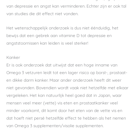
van depressie en angst kan verminderen. Echter zijn er ook tal
van studies die dit effect niet vonden.
Het wetenschappelijk onderzoek is dus niet éénduidig, het
bewijs dat een gebrek aan vitamine D tot depressie en
angststoornissen kan leiden is veel sterker!
Kanker
Er is ook onderzoek dat uitwijst dat een hoge inname van
Omega 3 vetzuren leidt tot een lager risico op borst-, prostaat-
en dikke darm kanker. Maar ander onderzoek heeft dit weer
niet gevonden. Bovendien wordt vaak niet hetzelfde met elkaar
vergeleken. Het kan natuurlijk heel goed dat in Japan, waar
mensen veel meer (vette) vis eten en prostaatkanker veel
minder voorkomt, dit komt door het eten van de vette vis en
dat hoeft niet persé hetzelfde effect te hebben als het nemen
van Omega 3 supplementen/visolie supplementen.