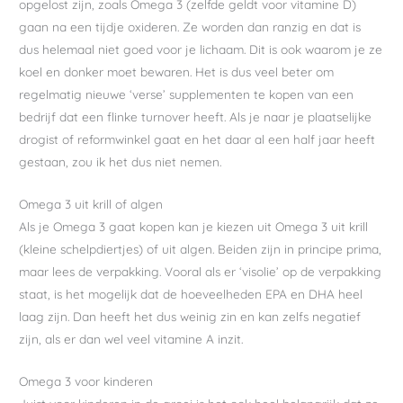
opgelost zijn, zoals Omega 3 (zelfde geldt voor vitamine D)
gaan na een tijdje oxideren. Ze worden dan ranzig en dat is
dus helemaal niet goed voor je lichaam. Dit is ook waarom je ze
koel en donker moet bewaren. Het is dus veel beter om
regelmatig nieuwe ‘verse’ supplementen te kopen van een
bedrijf dat een flinke turnover heeft. Als je naar je plaatselijke
drogist of reformwinkel gaat en het daar al een half jaar heeft
gestaan, zou ik het dus niet nemen.
Omega 3 uit krill of algen
Als je Omega 3 gaat kopen kan je kiezen uit Omega 3 uit krill
(kleine schelpdiertjes) of uit algen. Beiden zijn in principe prima,
maar lees de verpakking. Vooral als er ‘visolie’ op de verpakking
staat, is het mogelijk dat de hoeveelheden EPA en DHA heel
laag zijn. Dan heeft het dus weinig zin en kan zelfs negatief
zijn, als er dan wel veel vitamine A inzit.
Omega 3 voor kinderen