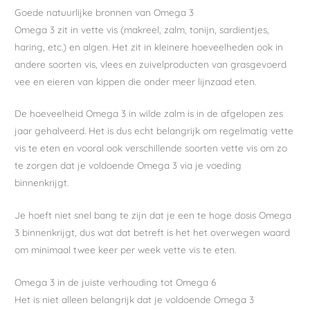
Goede natuurlijke bronnen van Omega 3
Omega 3 zit in vette vis (makreel, zalm, tonijn, sardientjes,
haring, etc.) en algen. Het zit in kleinere hoeveelheden ook in
andere soorten vis, vlees en zuivelproducten van grasgevoerd
vee en eieren van kippen die onder meer lijnzaad eten.
De hoeveelheid Omega 3 in wilde zalm is in de afgelopen zes
jaar gehalveerd. Het is dus echt belangrijk om regelmatig vette
vis te eten en vooral ook verschillende soorten vette vis om zo
te zorgen dat je voldoende Omega 3 via je voeding
binnenkrijgt.
Je hoeft niet snel bang te zijn dat je een te hoge dosis Omega
3 binnenkrijgt, dus wat dat betreft is het het overwegen waard
om minimaal twee keer per week vette vis te eten.
Omega 3 in de juiste verhouding tot Omega 6
Het is niet alleen belangrijk dat je voldoende Omega 3