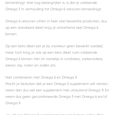
binnenkrijgt. Wat nog belangrijker is, is dat je voldoende
Omega 3 in verhouding tot Omega 6 vetzuren binnenkrijgt.
Omega 6 vetzuren zitten in heel veel bewerkte producten, dus
op een standaard dieet krijg je ontzettend veel Omega 6
binnen.
Op een keto dieet eet je bij voorkeur geen bewerkt voedsel,
maar toch krijg je ook op een keto dieet ruim voldoende
Omega 6 binnen. Het zit namelijk in rundvlees, varkensvlees,
eieren, kip, noten en zaden etc.
Niet combineren met Omega 6 en Omega 9
Mocht je besluiten dat je een Omega 3 supplement wilt nemen,
neem dan dus wel een supplement met uitsluitend Omega 3! En
neem dus geen gecombineerde Omega 3 met Omega 6 en/of
Omega 9.
Je wilt een Omega 3 supplement om een betere verhouding