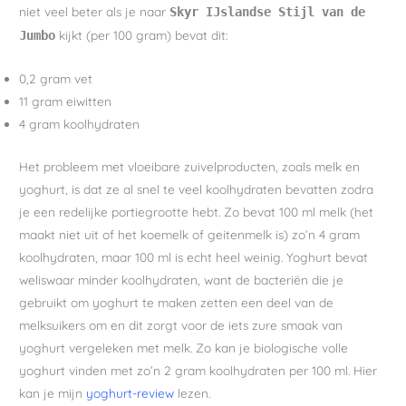
niet veel beter als je naar
Skyr IJslandse Stijl van de
kijkt (per 100 gram) bevat dit:
Jumbo
0,2 gram vet
11 gram eiwitten
4 gram koolhydraten
Het probleem met vloeibare zuivelproducten, zoals melk en
yoghurt, is dat ze al snel te veel koolhydraten bevatten zodra
je een redelijke portiegrootte hebt. Zo bevat 100 ml melk (het
maakt niet uit of het koemelk of geitenmelk is) zo’n 4 gram
koolhydraten, maar 100 ml is echt heel weinig. Yoghurt bevat
weliswaar minder koolhydraten, want de bacteriën die je
gebruikt om yoghurt te maken zetten een deel van de
melksuikers om en dit zorgt voor de iets zure smaak van
yoghurt vergeleken met melk. Zo kan je biologische volle
yoghurt vinden met zo’n 2 gram koolhydraten per 100 ml. Hier
kan je mijn
yoghurt-review
lezen.