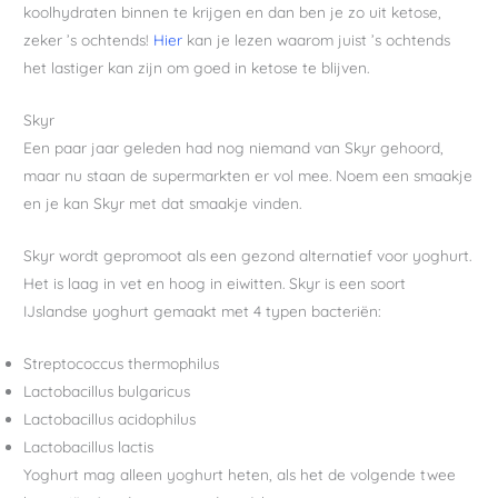
koolhydraten binnen te krijgen en dan ben je zo uit ketose,
zeker ’s ochtends!
Hier
kan je lezen waarom juist ’s ochtends
het lastiger kan zijn om goed in ketose te blijven.
Skyr
Een paar jaar geleden had nog niemand van Skyr gehoord,
maar nu staan de supermarkten er vol mee. Noem een smaakje
en je kan Skyr met dat smaakje vinden.
Skyr wordt gepromoot als een gezond alternatief voor yoghurt.
Het is laag in vet en hoog in eiwitten. Skyr is een soort
IJslandse yoghurt gemaakt met 4 typen bacteriën:
Streptococcus thermophilus
Lactobacillus bulgaricus
Lactobacillus acidophilus
Lactobacillus lactis
Yoghurt mag alleen yoghurt heten, als het de volgende twee