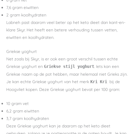
7,6 gram eiwitten
2 gram koolhydraten
Labneh past daarom veel beter op het keto dieet dan kant-en-
klare Skyr. Het heeft een betere verhouding tussen vetten,
eiwitten en koolhydraten.
Griekse yoghurt
Net zoals bij Skyr, is er ook een groot verschil tussen echte
Griekse yoghurt en
. Iets kan een
Griekse stijl yoghurt
Griekse naam op de pot hebben, maar helemaal niet Grieks zijn.
Je kan echte Griekse yoghurt van het merk
bij de
Kri Kri
Hoogvliet kopen. Deze Griekse yoghurt bevat per 100 gram:
10 gram vet
6,2 gram eiwitten
3,7 gram koolhydraten
Deze Griekse yoghurt kan je daarom op het keto dieet
gebruiken, zolang je je portiegrootte in de gaten houdt. Je kan