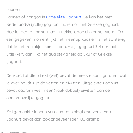
Labneh
Labneh of hangop is
uitgelekte yoghurt
. Je kan het met
Nederlandse (volle) yoghurt maken of met Griekse yoghurt.
Hoe langer je yoghurt laat uitlekken, hoe dikker het wordt. Op
een gegeven moment lijkt het meer op kaas en is het zo stevig
dat je het in plakjes kan snijden. Als je yoghurt 3-4 uur laat
uitlekken, dan lijkt het qua stevigheid op Skyr of Griekse
yoghurt.
De vloeistof die uitlekt (wei) bevat de meeste koolhydraten, wat
je over houdt zijn de vetten en eiwitten. Uitgelekte yoghurt
bevat daarom veel meer (vaak dubbel) eiwitten dan de
oorspronkelijke yoghurt.
Zelfgemaakte labneh van Jumbo biologische verse volle
yoghurt bevat dan ook ongeveer (per 100 gram):
6 gram vet