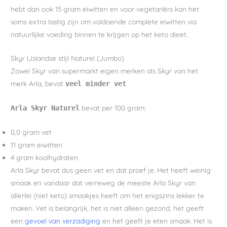
hebt dan ook 15 gram eiwitten en voor vegetariërs kan het
soms extra lastig zijn om voldoende complete eiwitten via
natuurlijke voeding binnen te krijgen op het keto dieet.
Skyr IJslandse stijl Naturel (Jumbo)
Zowel Skyr van supermarkt eigen merken als Skyr van het
merk Arla, bevat
.
veel minder vet
bevat per 100 gram:
Arla Skyr Naturel
0,0 gram vet
11 gram eiwitten
4 gram koolhydraten
Arla Skyr bevat dus geen vet en dat proef je. Het heeft weinig
smaak en vandaar dat verreweg de meeste Arla Skyr van
allerlei (niet keto) smaakjes heeft om het enigszins lekker te
maken. Vet is belangrijk, het is niet alleen gezond, het geeft
een
gevoel van verzadiging
en het geeft je eten smaak. Het is