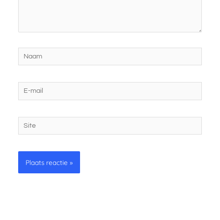
Naam
E-
mail
Site