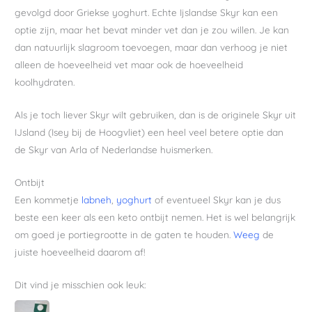
gevolgd door Griekse yoghurt. Echte Ijslandse Skyr kan een
optie zijn, maar het bevat minder vet dan je zou willen. Je kan
dan natuurlijk slagroom toevoegen, maar dan verhoog je niet
alleen de hoeveelheid vet maar ook de hoeveelheid
koolhydraten.
Als je toch liever Skyr wilt gebruiken, dan is de originele Skyr uit
IJsland (Isey bij de Hoogvliet) een heel veel betere optie dan
de Skyr van Arla of Nederlandse huismerken.
Ontbijt
Een kommetje
labneh
,
yoghurt
of eventueel Skyr kan je dus
beste een keer als een keto ontbijt nemen. Het is wel belangrijk
om goed je portiegrootte in de gaten te houden.
Weeg
de
juiste hoeveelheid daarom af!
Dit vind je misschien ook leuk: