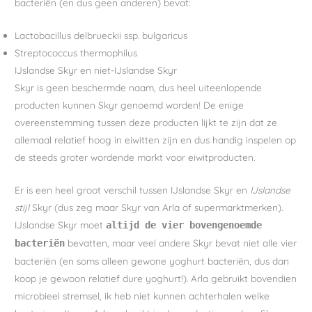
bacteriën (en dus geen anderen) bevat:
Lactobacillus delbrueckii ssp. bulgaricus
Streptococcus thermophilus
IJslandse Skyr en niet-IJslandse Skyr
Skyr is geen beschermde naam, dus heel uiteenlopende
producten kunnen Skyr genoemd worden! De enige
overeenstemming tussen deze producten lijkt te zijn dat ze
allemaal relatief hoog in eiwitten zijn en dus handig inspelen op
de steeds groter wordende markt voor eiwitproducten.
Er is een heel groot verschil tussen IJslandse Skyr en
IJslandse
stijl
Skyr (dus zeg maar Skyr van Arla of supermarktmerken).
IJslandse Skyr moet
altijd de vier bovengenoemde
bevatten, maar veel andere Skyr bevat niet alle vier
bacteriën
bacteriën (en soms alleen gewone yoghurt bacteriën, dus dan
koop je gewoon relatief dure yoghurt!). Arla gebruikt bovendien
microbieel stremsel, ik heb niet kunnen achterhalen welke