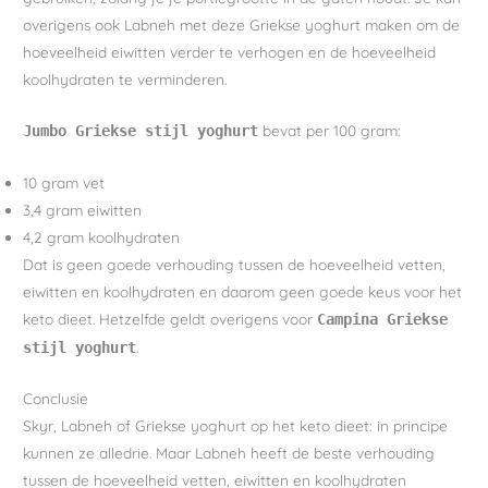
overigens ook Labneh met deze Griekse yoghurt maken om de
hoeveelheid eiwitten verder te verhogen en de hoeveelheid
koolhydraten te verminderen.
bevat per 100 gram:
Jumbo Griekse stijl yoghurt
10 gram vet
3,4 gram eiwitten
4,2 gram koolhydraten
Dat is geen goede verhouding tussen de hoeveelheid vetten,
eiwitten en koolhydraten en daarom geen goede keus voor het
keto dieet. Hetzelfde geldt overigens voor
Campina Griekse
.
stijl yoghurt
Conclusie
Skyr, Labneh of Griekse yoghurt op het keto dieet: in principe
kunnen ze alledrie. Maar Labneh heeft de beste verhouding
tussen de hoeveelheid vetten, eiwitten en koolhydraten