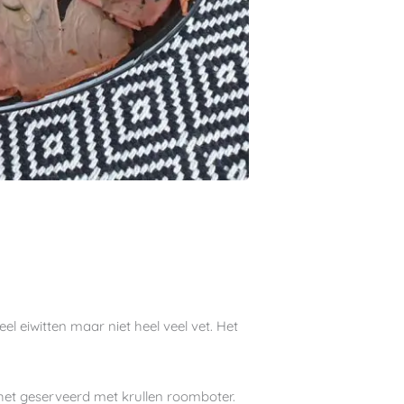
l eiwitten maar niet heel veel vet. Het
et geserveerd met krullen roomboter.