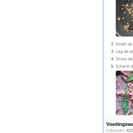
Smelt de
Leg de pl
Strooi de
Schenk d
Voedingsw
Calorieën:
402