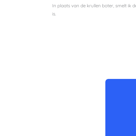
In plaats van de krullen boter, smelt i
is.