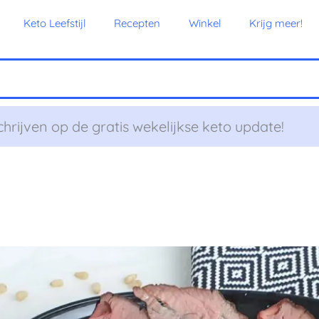
Keto Leefstijl
Recepten
Winkel
Krijg meer!
chrijven op de gratis wekelijkse keto update!