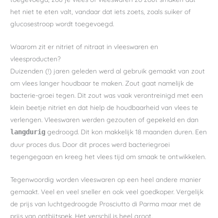
het niet te eten valt, vandaar dat iets zoets, zoals suiker of
glucosestroop wordt toegevoegd.
Waarom zit er nitriet of nitraat in vleeswaren en
vleesproducten?
Duizenden (!) jaren geleden werd al gebruik gemaakt van zout
om vlees langer houdbaar te maken. Zout gaat namelijk de
bacterie-groei tegen. Dit zout was vaak verontreinigd met een
klein beetje nitriet en dat hielp de houdbaarheid van vlees te
verlengen. Vleeswaren werden gezouten of gepekeld en dan
gedroogd. Dit kon makkelijk 18 maanden duren. Een
langdurig
duur proces dus. Door dit proces werd bacteriegroei
tegengegaan en kreeg het vlees tijd om smaak te ontwikkelen.
Tegenwoordig worden vleeswaren op een heel andere manier
gemaakt. Veel en veel sneller en ook veel goedkoper. Vergelijk
de prijs van luchtgedroogde Prosciutto di Parma maar met de
prijs van ontbijtspek. Het verschil is heel groot.