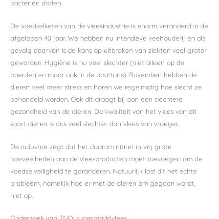
bacteriën doden.
De voedselketen van de vleesindustrie is enorm veranderd in de
afgelopen 40 jaar. We hebben nu intensieve veehouderij en als
gevolg daarvan is de kans op uitbraken van ziekten veel groter
geworden. Hygiëne is nu veel slechter (niet alleen op de
boerderijen maar ook in de abattoirs). Bovendien hebben de
dieren veel meer stress en horen we regelmatig hoe slecht ze
behandeld worden. Ook dit draagt bij aan een slechtere
gezondheid van de dieren. De kwaliteit van het vlees van dit
soort dieren is dus veel slechter dan vlees van vroeger.
De industrie zegt dat het daarom nitriet in vrij grote
hoeveelheden aan de vleesproducten moet toevoegen om de
voedselveiligheid te garanderen. Natuurlijk lost dit het echte
probleem, namelijk hoe er met de dieren om gegaan wordt,
niet op.
Onderzoek van TNO: supermarktvlees