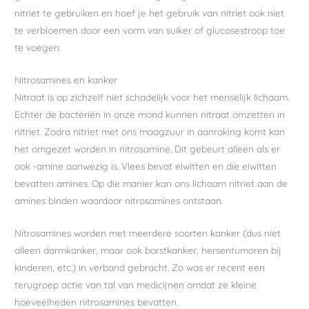
nitriet te gebruiken en hoef je het gebruik van nitriet ook niet
te verbloemen door een vorm van suiker of glucosestroop toe
te voegen.
Nitrosamines en kanker
Nitraat is op zichzelf niet schadelijk voor het menselijk lichaam.
Echter de bacteriën in onze mond kunnen nitraat omzetten in
nitriet. Zodra nitriet met ons maagzuur in aanraking komt kan
het omgezet worden in nitrosamine. Dit gebeurt alleen als er
ook -amine aanwezig is. Vlees bevat eiwitten en die eiwitten
bevatten amines. Op die manier kan ons lichaam nitriet aan de
amines binden waardoor nitrosamines ontstaan.
Nitrosamines worden met meerdere soorten kanker (dus niet
alleen darmkanker, maar ook borstkanker, hersentumoren bij
kinderen, etc.) in verband gebracht. Zo was er recent een
terugroep actie van tal van medicijnen omdat ze kleine
hoeveelheden nitrosamines bevatten.