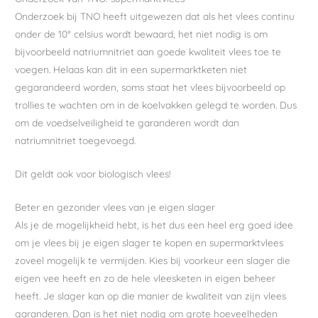
Onderzoek bij TNO heeft uitgewezen dat als het vlees continu
onder de 10° celsius wordt bewaard, het niet nodig is om
bijvoorbeeld natriumnitriet aan goede kwaliteit vlees toe te
voegen. Helaas kan dit in een supermarktketen niet
gegarandeerd worden, soms staat het vlees bijvoorbeeld op
trollies te wachten om in de koelvakken gelegd te worden. Dus
om de voedselveiligheid te garanderen wordt dan
natriumnitriet toegevoegd.
Dit geldt ook voor biologisch vlees!
Beter en gezonder vlees van je eigen slager
Als je de mogelijkheid hebt, is het dus een heel erg goed idee
om je vlees bij je eigen slager te kopen en supermarktvlees
zoveel mogelijk te vermijden. Kies bij voorkeur een slager die
eigen vee heeft en zo de hele vleesketen in eigen beheer
heeft. Je slager kan op die manier de kwaliteit van zijn vlees
garanderen. Dan is het niet nodig om grote hoeveelheden