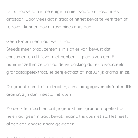
Dit is trouwens niet de enige manier waarop nitrosamines
ontstaan. Door vlees dat nitraat of nitriet bevat te verhitten of
te roken kunnen ook nitrosamines ontstaan.
Geen E-nummer maar wel nitraat
Steeds meer producenten zijn zich er van bewust dat
consumenten dit liever niet hebben. In plaats van een E-
nummer zetten ze dan op de verpakking dat er bijvoorbeeld
granaatappelextract, selderij extract of ‘natuurlijk aroma’ in zit.
De groente- en fruit extracten, soms aangegeven als ‘natuurlijk
aroma’, zijn dan meestal nitraten.
Zo denk je misschien dat je gehakt met granaatappelextract
helemaal geen nitraat bevat, maar dit is dus niet zo. Het heeft
alleen een andere naam gekregen.