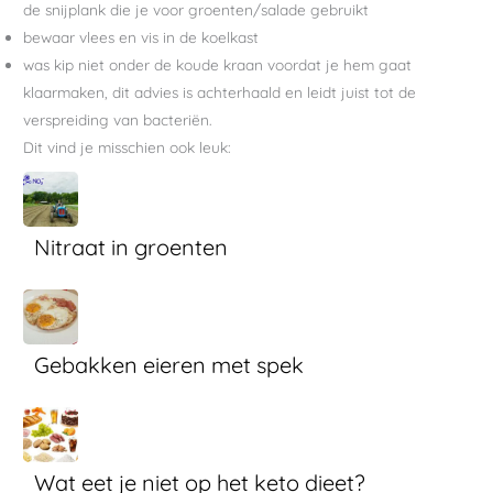
de snijplank die je voor groenten/salade gebruikt
bewaar vlees en vis in de koelkast
was kip niet onder de koude kraan voordat je hem gaat
klaarmaken, dit advies is achterhaald en leidt juist tot de
verspreiding van bacteriën.
Dit vind je misschien ook leuk:
Nitraat in groenten
Gebakken eieren met spek
Wat eet je niet op het keto dieet?