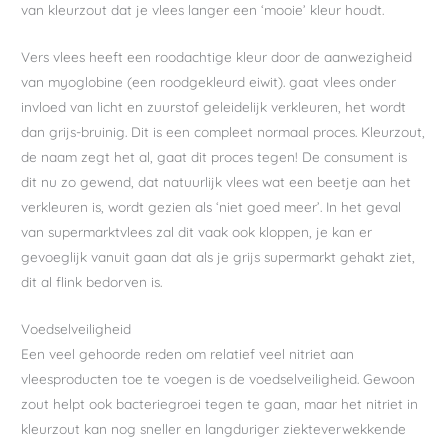
van kleurzout dat je vlees langer een ‘mooie’ kleur houdt.
Vers vlees heeft een roodachtige kleur door de aanwezigheid
van myoglobine (een roodgekleurd eiwit). gaat vlees onder
invloed van licht en zuurstof geleidelijk verkleuren, het wordt
dan grijs-bruinig. Dit is een compleet normaal proces. Kleurzout,
de naam zegt het al, gaat dit proces tegen! De consument is
dit nu zo gewend, dat natuurlijk vlees wat een beetje aan het
verkleuren is, wordt gezien als ‘niet goed meer’. In het geval
van supermarktvlees zal dit vaak ook kloppen, je kan er
gevoeglijk vanuit gaan dat als je grijs supermarkt gehakt ziet,
dit al flink bedorven is.
Voedselveiligheid
Een veel gehoorde reden om relatief veel nitriet aan
vleesproducten toe te voegen is de voedselveiligheid. Gewoon
zout helpt ook bacteriegroei tegen te gaan, maar het nitriet in
kleurzout kan nog sneller en langduriger ziekteverwekkende