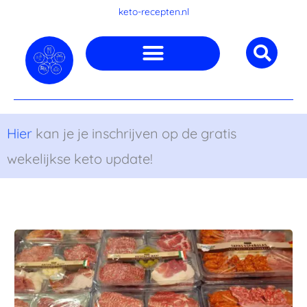
Ga
keto-recepten.nl
naar
de
inhoud
Hier
kan je je inschrijven op de gratis
wekelijkse keto update!