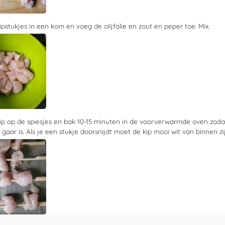
pstukjes in een kom en voeg de olijfolie en zout en peper toe. Mix.
ip op de spiesjes en bak
10-15 minuten
in de voorverwarmde oven zodat
gaar is. Als je een stukje doorsnijdt moet de kip mooi wit van binnen zij