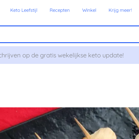
Keto Leefstijl
Recepten
Winkel
Krijg meer!
chrijven op de gratis wekelijkse keto update!