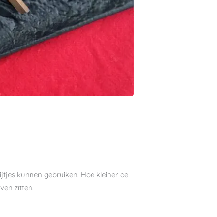
dijtjes kunnen gebruiken. Hoe kleiner de
ven zitten.