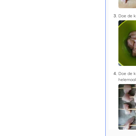
Doe de ki
Doe de k
helemaal 