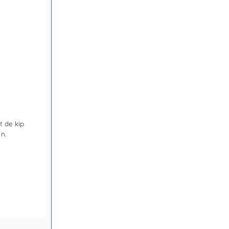
 de kip
n.