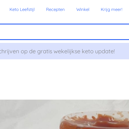
Keto Leefstijl
Recepten
Winkel
Krijg meer!
chrijven op de gratis wekelijkse keto update!