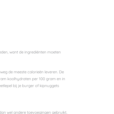
heden, want de ingrediënten moeten
weg de meeste calorieën leveren. De
gram koolhydraten per 100 gram en in
tlepel bij je burger of kipnuggets
 dan wel andere toevoegingen gebruikt,