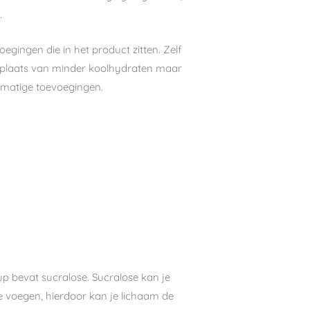
c.
gingen die in het product zitten. Zelf
n plaats van minder koolhydraten maar
stmatige toevoegingen.
p bevat sucralose. Sucralose kan je
e voegen, hierdoor kan je lichaam de