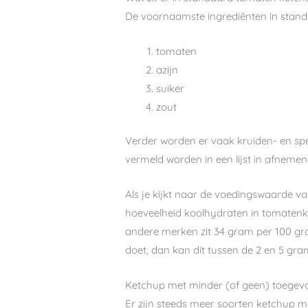
De voornaamste ingrediënten in stand
tomaten
azijn
suiker
zout
Verder worden er vaak kruiden- en spe
vermeld worden in een lijst in afneme
Als je kijkt naar de voedingswaarde 
hoeveelheid koolhydraten in tomatenk
andere merken zit 34 gram per 100 gram
doet, dan kan dit tussen de 2 en 5 gr
Ketchup met minder (of geen) toegev
Er zijn steeds meer soorten ketchup m