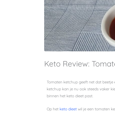
Keto Review: Tomat
Tomaten ketchup geeft net dat beetje 
ketchup kan je nu ook steeds vaker kie
binnen het keto dieet past.
Op het
keto dieet
wil je een tomaten ke