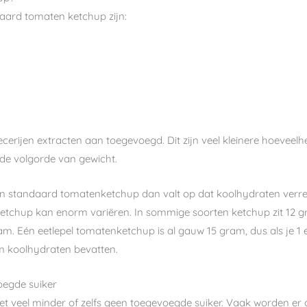
aard tomaten ketchup zijn:
cerijen extracten aan toegevoegd. Dit zijn veel kleinere hoeveel
nde volgorde van gewicht.
van standaard tomatenketchup dan valt op dat koolhydraten verre
etchup kan enorm variëren. In sommige soorten ketchup zit 12 
. Eén eetlepel tomatenketchup is al gauw 15 gram, dus als je 1 ee
am koolhydraten bevatten.
oegde suiker
et veel minder of zelfs geen toegevoegde suiker. Vaak worden er