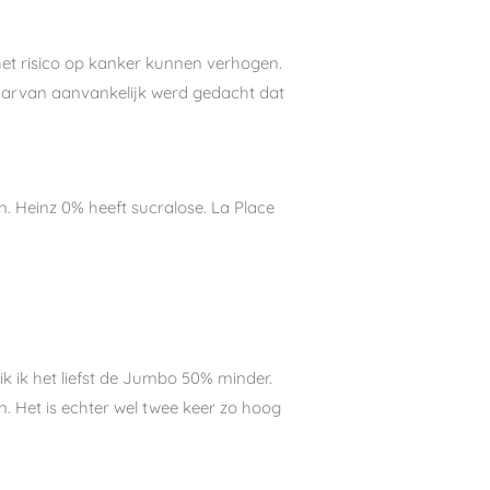
het risico op kanker kunnen verhogen.
n waarvan aanvankelijk werd gedacht dat
n. Heinz 0% heeft sucralose. La Place
ik ik het liefst de Jumbo 50% minder.
. Het is echter wel twee keer zo hoog