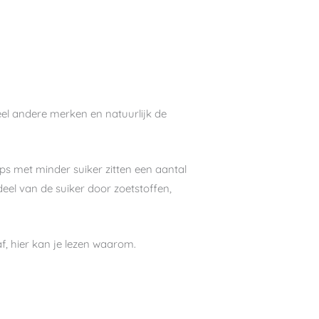
eel andere merken en natuurlijk de
s met minder suiker zitten een aantal
el van de suiker door zoetstoffen,
af, hier kan je lezen waarom.