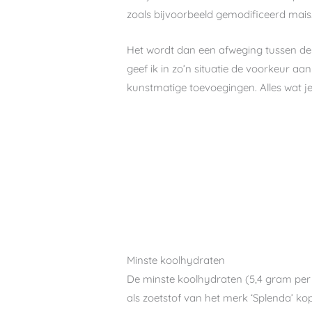
zoals bijvoorbeeld gemodificeerd mais
Het wordt dan een afweging tussen de h
geef ik in zo’n situatie de voorkeur 
kunstmatige toevoegingen. Alles wat j
Minste koolhydraten
De minste koolhydraten (5,4 gram per 
als zoetstof van het merk ‘Splenda’ k