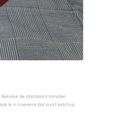
en. Behalve de standaard tomaten
kijk ik in hoeverre dat soort ketchup