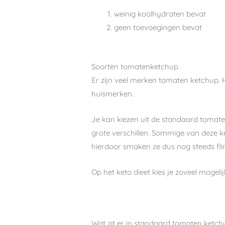
weinig koolhydraten bevat
geen toevoegingen bevat
Soorten tomatenketchup
Er zijn veel merken tomaten ketchup. H
huismerken.
Je kan kiezen uit de standaard tomate
grote verschillen. Sommige van deze k
hierdoor smaken ze dus nog steeds fli
Op het keto dieet kies je zoveel mogeli
Wat zit er in standaard tomaten ketch