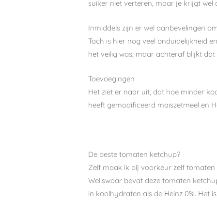
suiker niet verteren, maar je krijgt we
Inmiddels zijn er wel aanbevelingen om
Toch is hier nog veel onduidelijkheid e
het veilig was, maar achteraf blijkt dat d
Toevoegingen
Het ziet er naar uit, dat hoe minder k
heeft gemodificeerd maiszetmeel en He
De beste tomaten ketchup?
Zelf maak ik bij voorkeur zelf tomaten
Weliswaar bevat deze tomaten ketchup 
in koolhydraten als de Heinz 0%. Het i