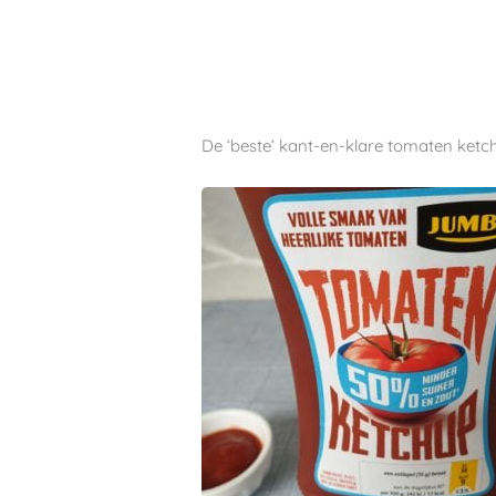
De ‘beste’ kant-en-klare tomaten ketc