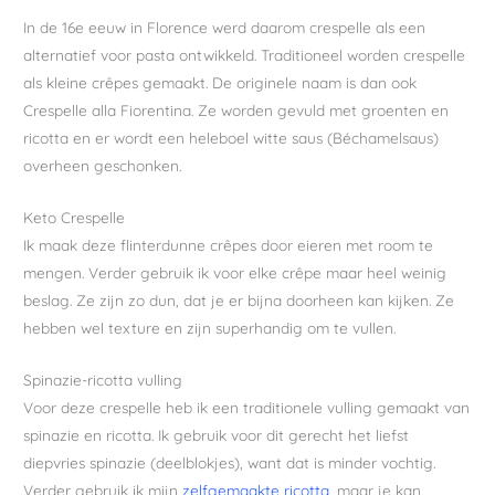
In de 16e eeuw in Florence werd daarom crespelle als een
alternatief voor pasta ontwikkeld. Traditioneel worden crespelle
als kleine crêpes gemaakt. De originele naam is dan ook
Crespelle alla Fiorentina. Ze worden gevuld met groenten en
ricotta en er wordt een heleboel witte saus (Béchamelsaus)
overheen geschonken.
Keto Crespelle
Ik maak deze flinterdunne crêpes door eieren met room te
mengen. Verder gebruik ik voor elke crêpe maar heel weinig
beslag. Ze zijn zo dun, dat je er bijna doorheen kan kijken. Ze
hebben wel texture en zijn superhandig om te vullen.
Spinazie-ricotta vulling
Voor deze crespelle heb ik een traditionele vulling gemaakt van
spinazie en ricotta. Ik gebruik voor dit gerecht het liefst
diepvries spinazie (deelblokjes), want dat is minder vochtig.
Verder gebruik ik mijn
zelfgemaakte ricotta
, maar je kan