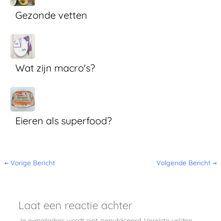
Gezonde vetten
Wat zijn macro's?
Eieren als superfood?
←
Vorige Bericht
Volgende Bericht
→
Laat een reactie achter
Je e-mailadres wordt niet gepubliceerd.
Vereiste velden