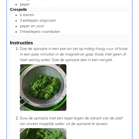
peper
Crespelle
6
eieren
3
eetlepels
slagroom
peper en zout
3
theelepels
roomboter
Instructies
Doe de spinazie in een pan en zet op matig-hoog vuur of kook
in een paar minuten in de magnetron gaar. Kook met geen of
heel weinig water. Doe de spinazie dan in een vergiet.
Duw de spinazie met een lepel tegen de zijkant van de zeef
om zoveel mogelijk water uit de spinazie te duwen.