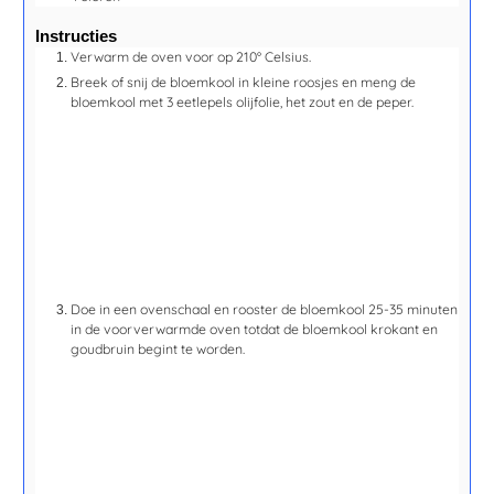
Instructies
Verwarm de oven voor op 210° Celsius.
Breek of snij de bloemkool in kleine roosjes en meng de
bloemkool met 3 eetlepels olijfolie, het zout en de peper.
Doe in een ovenschaal en rooster de bloemkool
25
-35 minuten
in de voorverwarmde oven totdat de bloemkool krokant en
goudbruin begint te worden.