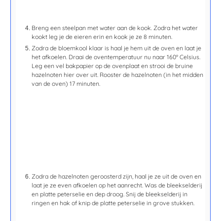
Breng een steelpan met water aan de kook. Zodra het water
kookt leg je de eieren erin en kook je ze
8 minuten
.
Zodra de bloemkool klaar is haal je hem uit de oven en laat je
het afkoelen. Draai de oventemperatuur nu naar 160° Celsius.
Leg een vel bakpapier op de ovenplaat en strooi de bruine
hazelnoten hier over uit. Rooster de hazelnoten (in het midden
van de oven)
17
minuten.
Zodra de hazelnoten geroosterd zijn, haal je ze uit de oven en
laat je ze even afkoelen op het aanrecht. Was de bleekselderij
en platte peterselie en dep droog. Snij de bleekselderij in
ringen en hak of knip de platte peterselie in grove stukken.