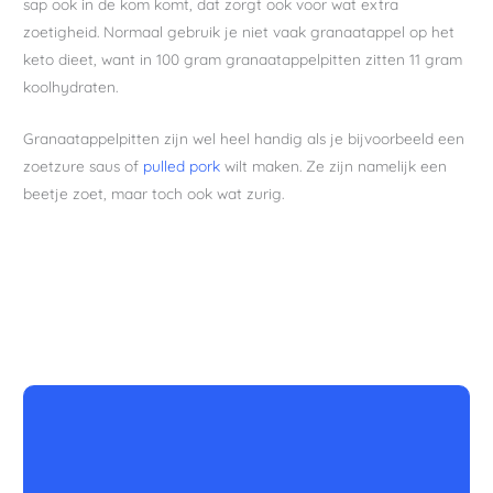
sap ook in de kom komt, dat zorgt ook voor wat extra
zoetigheid. Normaal gebruik je niet vaak granaatappel op het
keto dieet, want in 100 gram granaatappelpitten zitten 11 gram
koolhydraten.
Granaatappelpitten zijn wel heel handig als je bijvoorbeeld een
zoetzure saus of
pulled pork
wilt maken. Ze zijn namelijk een
beetje zoet, maar toch ook wat zurig.
uur
minuten
minuten