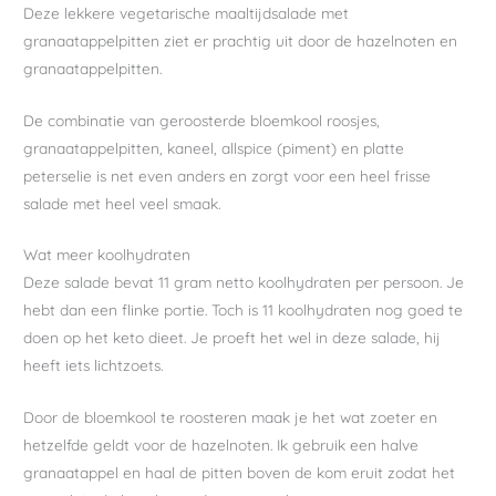
Deze lekkere vegetarische maaltijdsalade met
granaatappelpitten ziet er prachtig uit door de hazelnoten en
granaatappelpitten.
De combinatie van geroosterde bloemkool roosjes,
granaatappelpitten, kaneel, allspice (piment) en platte
peterselie is net even anders en zorgt voor een heel frisse
salade met heel veel smaak.
Wat meer koolhydraten
Deze salade bevat 11 gram netto koolhydraten per persoon. Je
hebt dan een flinke portie. Toch is 11 koolhydraten nog goed te
doen op het keto dieet. Je proeft het wel in deze salade, hij
heeft iets lichtzoets.
Door de bloemkool te roosteren maak je het wat zoeter en
hetzelfde geldt voor de hazelnoten. Ik gebruik een halve
granaatappel en haal de pitten boven de kom eruit zodat het