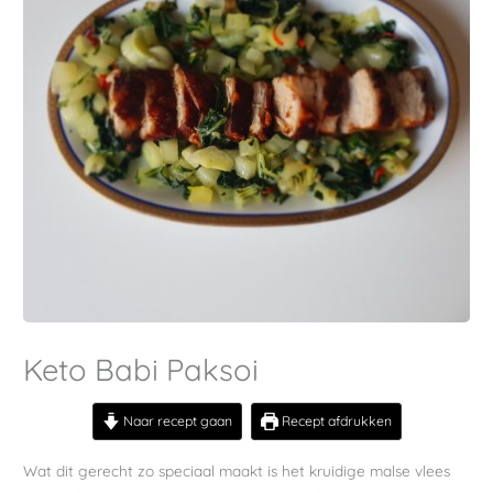
Keto Babi Paksoi
Naar recept gaan
Recept afdrukken
Wat dit gerecht zo speciaal maakt is het kruidige malse vlees