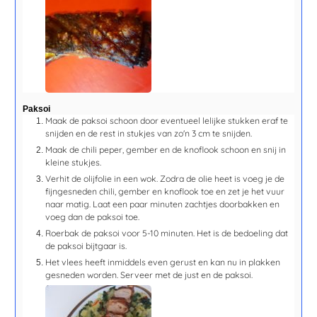
Paksoi
Maak de paksoi schoon door eventueel lelijke stukken eraf te
snijden en de rest in stukjes van zo'n 3 cm te snijden.
Maak de chili peper, gember en de knoflook schoon en snij in
kleine stukjes.
Verhit de olijfolie in een wok. Zodra de olie heet is voeg je de
fijngesneden chili, gember en knoflook toe en zet je het vuur
naar matig. Laat een paar minuten zachtjes doorbakken en
voeg dan de paksoi toe.
Roerbak de paksoi voor
5-10 minuten
. Het is de bedoeling dat
de paksoi bijtgaar is.
Het vlees heeft inmiddels even gerust en kan nu in plakken
gesneden worden. Serveer met de just en de paksoi.