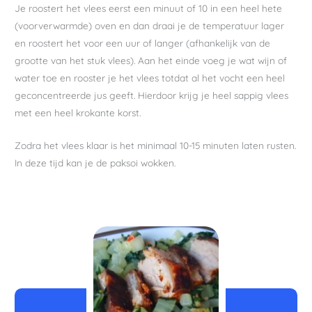
Je roostert het vlees eerst een minuut of 10 in een heel hete
(voorverwarmde) oven en dan draai je de temperatuur lager
en roostert het voor een uur of langer (afhankelijk van de
grootte van het stuk vlees). Aan het einde voeg je wat wijn of
water toe en rooster je het vlees totdat al het vocht een heel
geconcentreerde jus geeft. Hierdoor krijg je heel sappig vlees
met een heel krokante korst.
Zodra het vlees klaar is het minimaal 10-15 minuten laten rusten.
In deze tijd kan je de paksoi wokken.
minuten
minuten
uur
minuten
uur
minuten