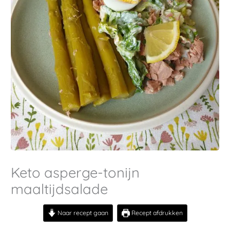
Keto asperge-tonijn
maaltijdsalade
Naar recept gaan
Recept afdrukken