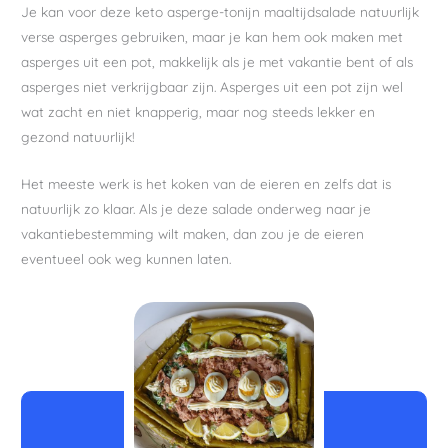
Je kan voor deze keto asperge-tonijn maaltijdsalade natuurlijk
verse asperges gebruiken, maar je kan hem ook maken met
asperges uit een pot, makkelijk als je met vakantie bent of als
asperges niet verkrijgbaar zijn. Asperges uit een pot zijn wel
wat zacht en niet knapperig, maar nog steeds lekker en
gezond natuurlijk!
Het meeste werk is het koken van de eieren en zelfs dat is
natuurlijk zo klaar. Als je deze salade onderweg naar je
vakantiebestemming wilt maken, dan zou je de eieren
eventueel ook weg kunnen laten.
minuten