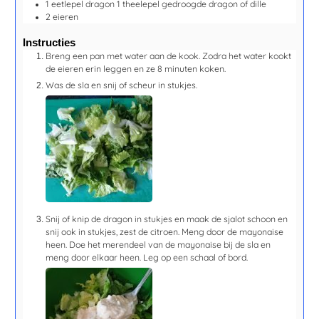
1
eetlepel
dragon
1 theelepel gedroogde dragon of dille
2
eieren
Instructies
Breng een pan met water aan de kook. Zodra het water kookt
de eieren erin leggen en ze
8 minuten
koken.
Was de sla en snij of scheur in stukjes.
Snij of knip de dragon in stukjes en maak de sjalot schoon en
snij ook in stukjes, zest de citroen. Meng door de mayonaise
heen. Doe het merendeel van de mayonaise bij de sla en
meng door elkaar heen. Leg op een schaal of bord.