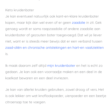
Keto kruidenboter
Je kan eventueel natuurlijk ook kant-en-klare kruidenboter
kopen, maar kijk dan wel even of er geen
zaadolie
in zit. Gek
genoeg wordt er soms raapzaadolie of andere zaadolie aan
kruidenboter of gezouten boter toegevoegd. Dat wil je liever
niet, want er is steeds meer bewijs dat er een verband tussen
zaad-oliën en chronische ontstekingen en hart-en vaatziekten
is.
Ik maak daarom zelf altijd
mijn kruidenboter
en het is echt zo
gedaan. Je kan ook een voorraadje maken en een deel in de
koelkast bewaren en een deel invriezen.
Je kan van allerlei kruiden gebruiken, zowel droog of vers. Het
is ook lekker om wat knoflookpoeder, uienpoeder en een beetje
citroensap toe te voegen.