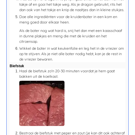
takje af en gooi het takje weg. Als je dragon gebruikt, rits het
dan ook van het takje en knip de naaltjes dan in kleine stukjes.
Doe alle ingrediënten voor de kruidenboter in een kom en
meng goed door elkaar heen.
Als de boter nog wat hard is, snij het dan met een kaasschaaf
in dunne plakjes en meng die met de kruiden en het
citroensap.
Wikkel de boter in wat keukenfolie en leg het in de vriezer om
op te stijven. Als je niet alle boter nodig hebt, kan je de rest in
de vriezer bewaren.
Biefstuk
Haal de biefstuk zo'n 20-30 minuten voordat je hem gaat
bakken uit de koelkast.
Bestrooi de biefstuk met peper en zout (je kan dit ook achteraf