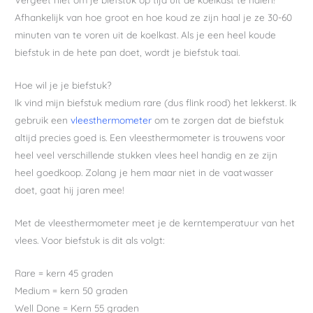
Afhankelijk van hoe groot en hoe koud ze zijn haal je ze 30-60
minuten van te voren uit de koelkast. Als je een heel koude
biefstuk in de hete pan doet, wordt je biefstuk taai.
Hoe wil je je biefstuk?
Ik vind mijn biefstuk medium rare (dus flink rood) het lekkerst. Ik
gebruik een
vleesthermometer
om te zorgen dat de biefstuk
altijd precies goed is. Een vleesthermometer is trouwens voor
heel veel verschillende stukken vlees heel handig en ze zijn
heel goedkoop. Zolang je hem maar niet in de vaatwasser
doet, gaat hij jaren mee!
Met de vleesthermometer meet je de kerntemperatuur van het
vlees. Voor biefstuk is dit als volgt:
Rare = kern 45 graden
Medium = kern 50 graden
Well Done = Kern 55 graden