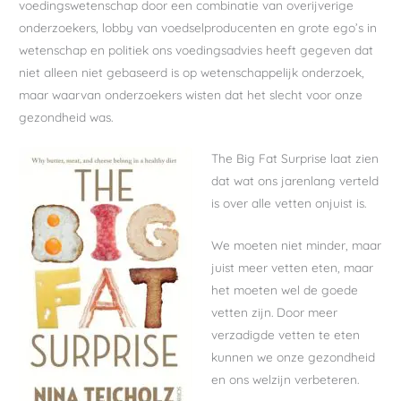
voedingswetenschap door een combinatie van overijverige
onderzoekers, lobby van voedselproducenten en grote ego’s in
wetenschap en politiek ons voedingsadvies heeft gegeven dat
niet alleen niet gebaseerd is op wetenschappelijk onderzoek,
maar waarvan onderzoekers wisten dat het slecht voor onze
gezondheid was.
The Big Fat Surprise laat zien
dat wat ons jarenlang verteld
is over alle vetten onjuist is.
We moeten niet minder, maar
juist meer vetten eten, maar
het moeten wel de goede
vetten zijn. Door meer
verzadigde vetten te eten
kunnen we onze gezondheid
en ons welzijn verbeteren.