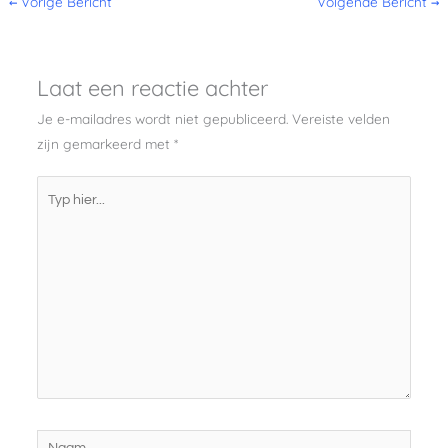
←
Vorige Bericht
Volgende Bericht
→
Laat een reactie achter
Je e-mailadres wordt niet gepubliceerd.
Vereiste velden
zijn gemarkeerd met
*
Typ
hier...
Naam